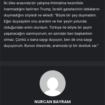
İki ülke arasında bir çatışma ihtimaline kesinlikle
inanmadığını belirten Trump, İsrailli gazetecinin iddialarını
duymadığını söyledi ve ekledi: “Böyle bir şey duymadım.
Eğer duysaydım onu arardım ve her şeyin yolunda
olduğundan emin olurdum. Türkiye ile böyle bir şeyin
yaşanacağını sanmıyorum; en azından ben başkanken
olmaz. Çünkü o bana saygı duyuyor, ben de ona saygı
duyuyorum. Bunun ötesinde, aramızda iyi bir dostluk var.”
NURCAN BAYRAM