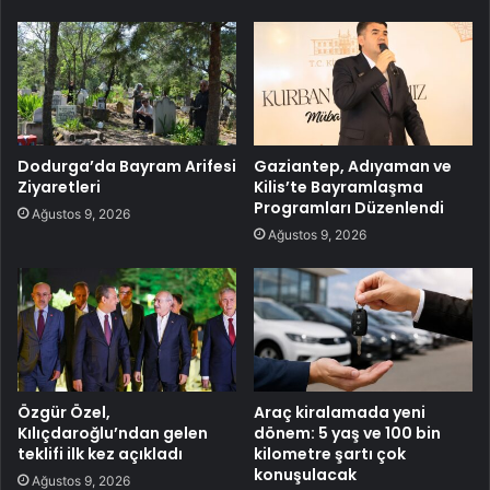
Dodurga’da Bayram Arifesi
Gaziantep, Adıyaman ve
Ziyaretleri
Kilis’te Bayramlaşma
Programları Düzenlendi
Ağustos 9, 2026
Ağustos 9, 2026
Özgür Özel,
Araç kiralamada yeni
Kılıçdaroğlu’ndan gelen
dönem: 5 yaş ve 100 bin
teklifi ilk kez açıkladı
kilometre şartı çok
konuşulacak
Ağustos 9, 2026