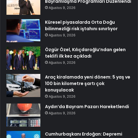
Bayramlaşma Programları Düzenlendi
Ağustos 9, 2026
Küresel piyasalarda Orta Doğu
bilinmezliği risk iştahını sınırlıyor
Ağustos 9, 2026
Özgür Özel, Kılıçdaroğlu’ndan gelen
teklifi ilk kez açıkladı
Ağustos 9, 2026
Araç kiralamada yeni dönem: 5 yaş ve
100 bin kilometre şartı çok
konuşulacak
Ağustos 9, 2026
Aydın’da Bayram Pazarı Hareketlendi
Ağustos 9, 2026
Cumhurbaşkanı Erdoğan: Depremi