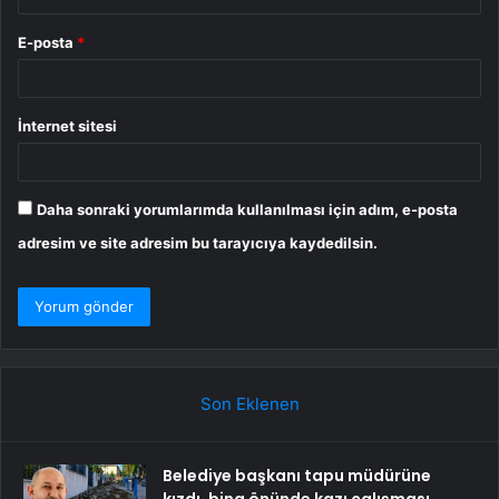
E-posta
*
İnternet sitesi
Daha sonraki yorumlarımda kullanılması için adım, e-posta
adresim ve site adresim bu tarayıcıya kaydedilsin.
Son Eklenen
Belediye başkanı tapu müdürüne
kızdı, bina önünde kazı çalışması