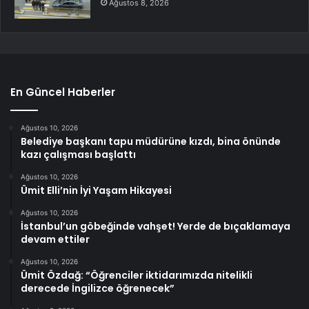
Ağustos 8, 2026
En Güncel Haberler
Ağustos 10, 2026
Belediye başkanı tapu müdürüne kızdı, bina önünde
kazı çalışması başlattı
Ağustos 10, 2026
Ümit Elli’nin İyi Yaşam Hikayesi
Ağustos 10, 2026
İstanbul’un göbeğinde vahşet! Yerde de bıçaklamaya
devam ettiler
Ağustos 10, 2026
Ümit Özdağ: “Öğrenciler iktidarımızda nitelikli
derecede İngilizce öğrenecek”