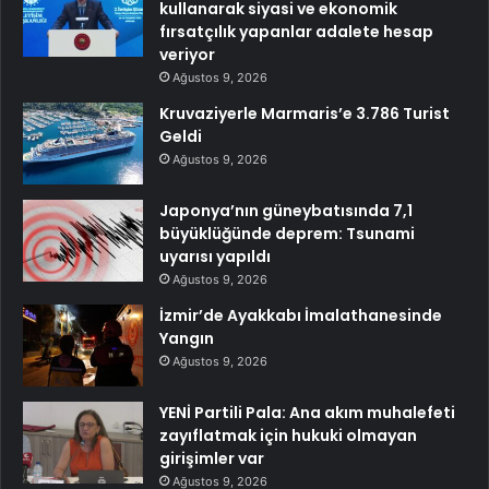
kullanarak siyasi ve ekonomik
fırsatçılık yapanlar adalete hesap
veriyor
Ağustos 9, 2026
Kruvaziyerle Marmaris’e 3.786 Turist
Geldi
Ağustos 9, 2026
Japonya’nın güneybatısında 7,1
büyüklüğünde deprem: Tsunami
uyarısı yapıldı
Ağustos 9, 2026
İzmir’de Ayakkabı İmalathanesinde
Yangın
Ağustos 9, 2026
YENİ Partili Pala: Ana akım muhalefeti
zayıflatmak için hukuki olmayan
girişimler var
Ağustos 9, 2026