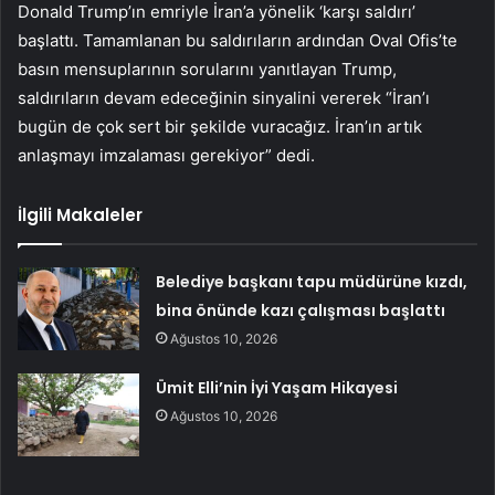
Donald Trump’ın emriyle İran’a yönelik ‘karşı saldırı’
başlattı. Tamamlanan bu saldırıların ardından Oval Ofis’te
basın mensuplarının sorularını yanıtlayan Trump,
saldırıların devam edeceğinin sinyalini vererek “İran’ı
bugün de çok sert bir şekilde vuracağız. İran’ın artık
anlaşmayı imzalaması gerekiyor” dedi.
İlgili Makaleler
Belediye başkanı tapu müdürüne kızdı,
bina önünde kazı çalışması başlattı
Ağustos 10, 2026
Ümit Elli’nin İyi Yaşam Hikayesi
Ağustos 10, 2026