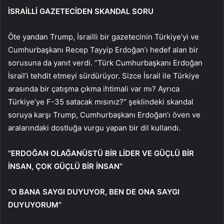
İSRAİLLİ GAZETECİDEN SKANDAL SORU
Öte yandan Trump, İsrailli bir gazetecinin Türkiye’yi ve
Cumhurbaşkanı Recep Tayyip Erdoğan’ı hedef alan bir
sorusuna da yanıt verdi. “Türk Cumhurbaşkanı Erdoğan
İsrail’i tehdit etmeyi sürdürüyor. Sizce İsrail ile Türkiye
arasında bir çatışma çıkma ihtimali var mı? Ayrıca
Türkiye’ye F-35 satacak mısınız?” şeklindeki skandal
soruya karşı Trump, Cumhurbaşkanı Erdoğan’ı öven ve
aralarındaki dostluğa vurgu yapan bir dil kullandı.
“ERDOĞAN OLAĞANÜSTÜ BİR LİDER VE GÜÇLÜ BİR
İNSAN, ÇOK GÜÇLÜ BİR İNSAN”
“O BANA SAYGI DUYUYOR, BEN DE ONA SAYGI
DUYUYORUM”