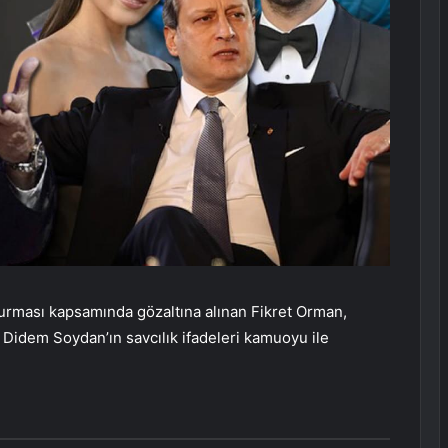
turması kapsamında gözaltına alınan Fikret Orman,
Didem Soydan’ın savcılık ifadeleri kamuoyu ile