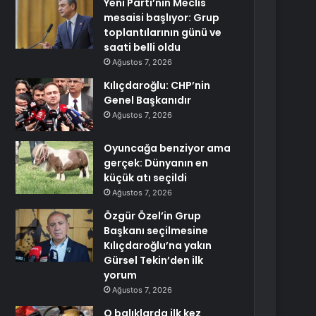
Yeni Parti’nin Meclis
mesaisi başlıyor: Grup
toplantılarının günü ve
saati belli oldu
Ağustos 7, 2026
Kılıçdaroğlu: CHP’nin
Genel Başkanıdır
Ağustos 7, 2026
Oyuncağa benziyor ama
gerçek: Dünyanın en
küçük atı seçildi
Ağustos 7, 2026
Özgür Özel’in Grup
Başkanı seçilmesine
Kılıçdaroğlu’na yakın
Gürsel Tekin’den ilk
yorum
Ağustos 7, 2026
O balıklarda ilk kez