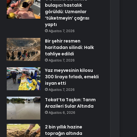
bulaşıcı hastalık
görüldü: Uzmanlar
‘tüketmeyin’ çağrısı
yaptı
Ağustos 7, 2026
Bir şehir resmen
haritadan silindi: Halk
tahliye edildi
Ağustos 7, 2026
Yaz meyvesinin kilosu
300 liraya fırladı, emekli
isyan etti
Ağustos 7, 2026
Tokat’ta Taşkın: Tarım
Arazileri Sular Altında
Ağustos 6, 2026
2 bin yıllık hazine
toprağın altında