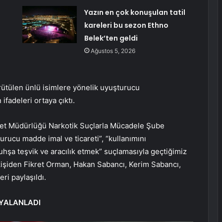
Yazın en çok konuşulan tatil
kareleri bu sezon Ethno
Belek’ten geldi
Ağustos 5, 2026
rütülen ünlü isimlere yönelik uyuşturucu
ifadeleri ortaya çıktı.
yet Müdürlüğü Narkotik Suçlarla Mücadele Şube
urucu madde imal ve ticareti”, “kullanımını
uhşa teşvik ve aracılık etmek” suçlamasıyla geçtiğimiz
 kişiden Fikret Orman, Hakan Sabancı, Kerim Sabancı,
ri paylaşıldı.
 YALANLADI