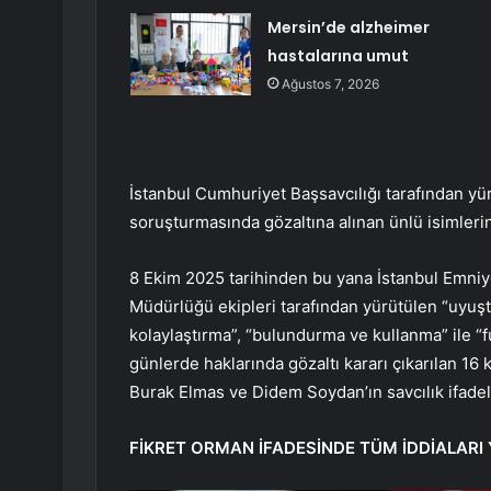
Mersin’de alzheimer
hastalarına umut
Ağustos 7, 2026
İstanbul Cumhuriyet Başsavcılığı tarafından yü
soruşturmasında gözaltına alınan ünlü isimlerin 
8 Ekim 2025 tarihinden bu yana İstanbul Emni
Müdürlüğü ekipleri tarafından yürütülen “uyuşt
kolaylaştırma”, “bulundurma ve kullanma” ile “f
günlerde haklarında gözaltı kararı çıkarılan 16
Burak Elmas ve Didem Soydan’ın savcılık ifadele
FİKRET ORMAN İFADESİNDE TÜM İDDİALARI