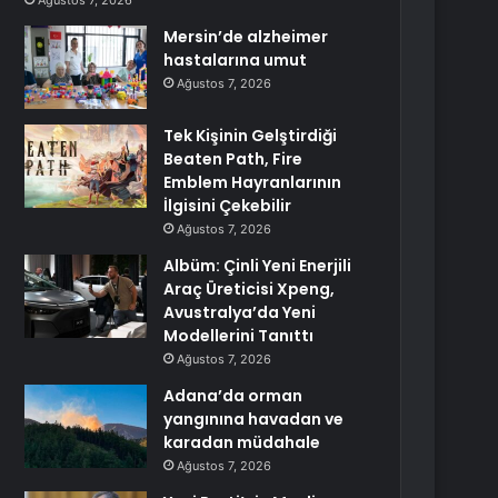
Ağustos 7, 2026
Mersin’de alzheimer
hastalarına umut
Ağustos 7, 2026
Tek Kişinin Gelştirdiği
Beaten Path, Fire
Emblem Hayranlarının
İlgisini Çekebilir
Ağustos 7, 2026
Albüm: Çinli Yeni Enerjili
Araç Üreticisi Xpeng,
Avustralya’da Yeni
Modellerini Tanıttı
Ağustos 7, 2026
Adana’da orman
yangınına havadan ve
karadan müdahale
Ağustos 7, 2026