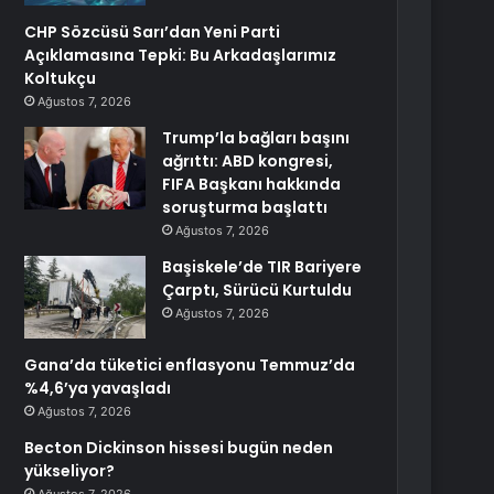
CHP Sözcüsü Sarı’dan Yeni Parti
Açıklamasına Tepki: Bu Arkadaşlarımız
Koltukçu
Ağustos 7, 2026
Trump’la bağları başını
ağrıttı: ABD kongresi,
FIFA Başkanı hakkında
soruşturma başlattı
Ağustos 7, 2026
Başiskele’de TIR Bariyere
Çarptı, Sürücü Kurtuldu
Ağustos 7, 2026
Gana’da tüketici enflasyonu Temmuz’da
%4,6’ya yavaşladı
Ağustos 7, 2026
Becton Dickinson hissesi bugün neden
yükseliyor?