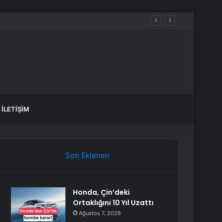
İLETIŞIM
Son Eklenen
Honda, Çin’deki
Ortaklığını 10 Yıl Uzattı
Ağustos 7, 2026