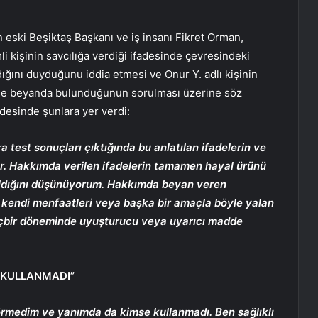
 eski Beşiktaş Başkanı ve iş insanı Fikret Orman,
i kişinin savcılığa verdiği ifadesinde çevresindeki
ığını duyduğunu iddia etmesi ve Onur Y. adlı kişinin
nde beyanda bulunduğunun sorulması üzerine söz
adesinde şunlara yer verdi:
ra test sonuçları çıktığında bu anlatılan ifadelerin ve
ır. Hakkımda verilen ifadelerin tamamen hayal ürünü
pıldığını düşünüyorum. Hakkımda beyan veren
r kendi menfaatleri veya başka bir amaçla böyle yalan
hiçbir döneminde uyuşturucu veya uyarıcı madde
 KULLANMADI”
örmedim ve yanımda da kimse kullanmadı. Ben sağlıklı