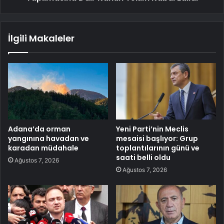
İlgili Makaleler
Adana’da orman
Yeni Parti’nin Meclis
yangınına havadan ve
mesaisi başlıyor: Grup
karadan müdahale
toplantılarının günü ve
saati belli oldu
Ağustos 7, 2026
Ağustos 7, 2026