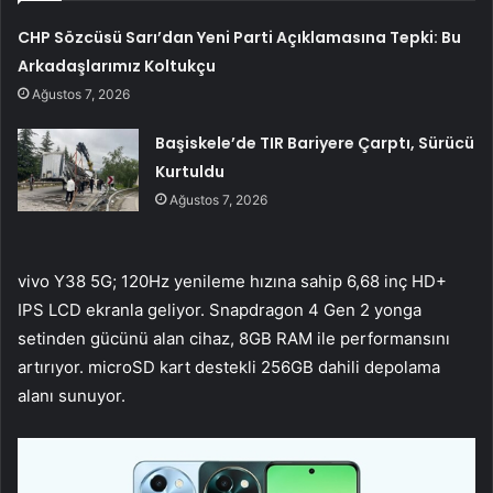
CHP Sözcüsü Sarı’dan Yeni Parti Açıklamasına Tepki: Bu
Arkadaşlarımız Koltukçu
Ağustos 7, 2026
Başiskele’de TIR Bariyere Çarptı, Sürücü
Kurtuldu
Ağustos 7, 2026
vivo Y38 5G; 120Hz yenileme hızına sahip 6,68 inç HD+
IPS LCD ekranla geliyor. Snapdragon 4 Gen 2 yonga
setinden gücünü alan cihaz, 8GB RAM ile performansını
artırıyor. microSD kart destekli 256GB dahili depolama
alanı sunuyor.