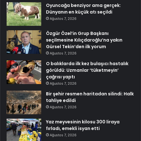
Oyuncağa benziyor ama gerçek:
Dünyanın en küçük atı seçildi
Ağustos 7, 2026
Özgür Özel’in Grup Başkanı
seçilmesine Kılıçdaroğlu’na yakın
Gürsel Tekin’den ilk yorum
Ağustos 7, 2026
O balıklarda ilk kez bulaşıcı hastalık
görüldü: Uzmanlar ‘tüketmeyin’
çağrısı yaptı
Ağustos 7, 2026
Bir şehir resmen haritadan silindi: Halk
tahliye edildi
Ağustos 7, 2026
Yaz meyvesinin kilosu 300 liraya
fırladı, emekli isyan etti
Ağustos 7, 2026