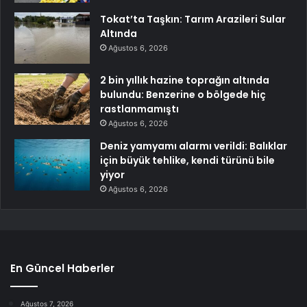
Tokat’ta Taşkın: Tarım Arazileri Sular
Altında
Ağustos 6, 2026
2 bin yıllık hazine toprağın altında
bulundu: Benzerine o bölgede hiç
rastlanmamıştı
Ağustos 6, 2026
Deniz yamyamı alarmı verildi: Balıklar
için büyük tehlike, kendi türünü bile
yiyor
Ağustos 6, 2026
En Güncel Haberler
Ağustos 7, 2026