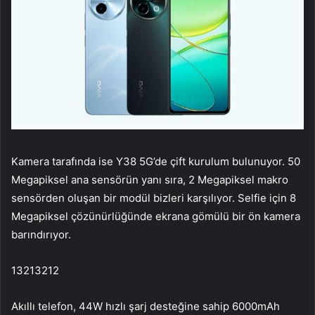
Kamera tarafında ise Y38 5G’de çift kurulum bulunuyor. 50
Megapiksel ana sensörün yanı sıra, 2 Megapiksel makro
sensörden oluşan bir modül bizleri karşılıyor. Selfie için 8
Megapiksel çözünürlüğünde ekrana gömülü bir ön kamera
barındırıyor.
13213212
Akıllı telefon, 44W hızlı şarj desteğine sahip 6000mAh