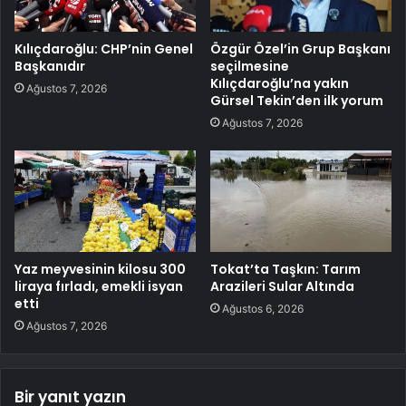
Kılıçdaroğlu: CHP’nin Genel
Özgür Özel’in Grup Başkanı
Başkanıdır
seçilmesine
Kılıçdaroğlu’na yakın
Ağustos 7, 2026
Gürsel Tekin’den ilk yorum
Ağustos 7, 2026
Yaz meyvesinin kilosu 300
Tokat’ta Taşkın: Tarım
liraya fırladı, emekli isyan
Arazileri Sular Altında
etti
Ağustos 6, 2026
Ağustos 7, 2026
Bir yanıt yazın