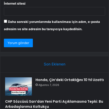
İnternet sitesi
Daha sonraki yorumlarımda kullanılması için adım, e-posta
adresim ve site adresim bu tarayıcıya kaydedilsin.
Son Eklenen
Honda, Çin’deki Ortaklığını 10 Yıl Uzattı
Ağustos 7, 2026
CHP Sözcüsü Sarı’dan Yeni Parti Açıklamasına Tepki: Bu
Arkadaşlarımız Koltukçu