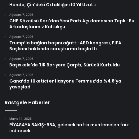
Honda, Çin’deki Ortaklığını 10 Yıl Uzattı
Ağustos 7, 2026
CHP Sözcüsü Sarı’dan Yeni Parti Açıklamasına Tepki: Bu
Arkadaşlarımız Koltukçu
Ağustos 7, 2026
Trump’la bağları başını ağrıttı: ABD kongresi, FIFA
Başkanı hakkında soruşturma başlattı
Ağustos 7, 2026
Başiskele’de TIR Bariyere Çarptı, Sürücü Kurtuldu
Ağustos 7, 2026
Gana’da tüketici enflasyonu Temmuz’da %4,6’ya
yavaşladı
Rastgele Haberler
Mayıs 14, 2025
PİYASAYA BAKIŞ-RBA, gelecek hafta muhtemelen faiz
indirecek