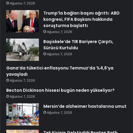
Ağustos 7, 2026
Trump’la bağları başını ağrıttı: ABD
kongresi, FIFA Başkanı hakkında
soruşturma başlattı
Ağustos 7, 2026
Başiskele’de TIR Bariyere Çarptı,
Sürücü Kurtuldu
Ağustos 7, 2026
Gana’da tüketici enflasyonu Temmuz’da %4,6’ya
yavaşladı
Ağustos 7, 2026
Becton Dickinson hissesi bugün neden yükseliyor?
Ağustos 7, 2026
Mersin’de alzheimer hastalarına umut
Ağustos 7, 2026
Tek Kişinin Gelştirdiği Beaten Path,