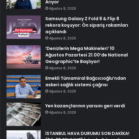
Arıyor
Ağustos 8, 2026
Samsung Galaxy Z Fold 8 & Flip 8
rekora koşuyor: Ön sipariş rakamları
açıklandı
Ağustos 8, 2026
‘Denizlerin Mega Makineleri’ 10
Ağustos Pazartesi 21.00’de National
Geographic’te Başlıyor!
Ağustos 8, 2026
Emekli Tümamiral Bağcıcıoğlu’ndan
askeri sağlık sistemi çağrısı
Ağustos 8, 2026
Yen kazançlarının yarısını geri verdi
Ağustos 8, 2026
İSTANBUL HAVA DURUMU SON DAKİKA!