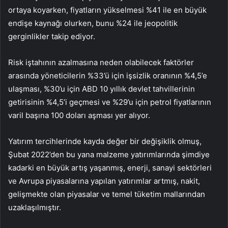
ortaya koyarken, fiyatların yükselmesi %41 ile en büyük
endişe kaynağı olurken, bunu %24 ile jeopolitik
gerginlikler takip ediyor.
Risk iştahının azalmasına neden olabilecek faktörler
arasında yöneticilerin %33’ü için işsizlik oranının %4,5’e
ulaşması, %30’u için ABD 10 yıllık devlet tahvillerinin
getirisinin %4,5’i geçmesi ve %29’u için petrol fiyatlarının
varil başına 100 doları aşması yer alıyor.
Yatırım tercihlerinde kayda değer bir değişiklik olmuş,
Şubat 2022’den bu yana malzeme yatırımlarında şimdiye
kadarki en büyük artış yaşanmış, enerji, sanayi sektörleri
ve Avrupa piyasalarına yapılan yatırımlar artmış, nakit,
gelişmekte olan piyasalar ve temel tüketim mallarından
uzaklaşılmıştır.