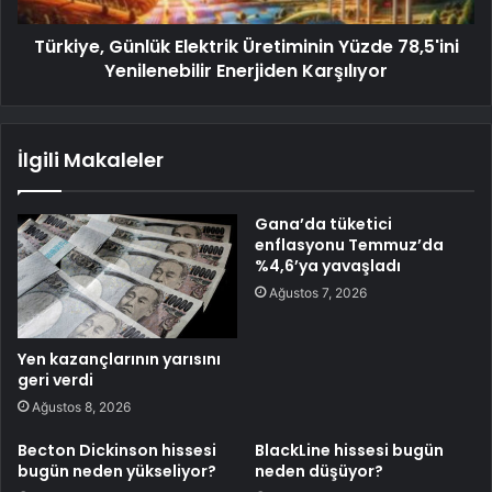
Türkiye, Günlük Elektrik Üretiminin Yüzde 78,5'ini
Yenilenebilir Enerjiden Karşılıyor
İlgili Makaleler
Gana’da tüketici
enflasyonu Temmuz’da
%4,6’ya yavaşladı
Ağustos 7, 2026
Yen kazançlarının yarısını
geri verdi
Ağustos 8, 2026
Becton Dickinson hissesi
BlackLine hissesi bugün
bugün neden yükseliyor?
neden düşüyor?