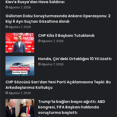
Kiev’e Rusya’dan Hava Saldırısı
Ağustos 7, 2026
Gülistan Doku Soruşturmasında Ankara Operasyonu: 2
Kişi 6 Ayrı Suçtan Gözaltına Alındı
Ağustos 7, 2026
CHP Kilis İl Başkanı Tutuklandı
Ağustos 7, 2026
Honda, Çin’deki Ortaklığını 10 Yıl Uzattı
Ağustos 7, 2026
CHP Sözcüsü Sarı’dan Yeni Parti Açıklamasına Tepki: Bu
Arkadaşlarımız Koltukçu
Ağustos 7, 2026
Trump’la bağları başını ağrıttı: ABD
kongresi, FIFA Başkanı hakkında
soruşturma başlattı