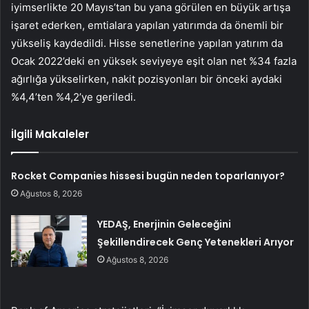
iyimserlikte 20 Mayıs’tan bu yana görülen en büyük artışa
işaret ederken, emtialara yapılan yatırımda da önemli bir
yükseliş kaydedildi. Hisse senetlerine yapılan yatırım da
Ocak 2022’deki en yüksek seviyeye eşit olan net %34 fazla
ağırlığa yükselirken, nakit pozisyonları bir önceki aydaki
%4,4’ten %4,2’ye geriledi.
İlgili Makaleler
Rocket Companies hissesi bugün neden toparlanıyor?
Ağustos 8, 2026
YEDAŞ, Enerjinin Geleceğini
Şekillendirecek Genç Yetenekleri Arıyor
Ağustos 8, 2026