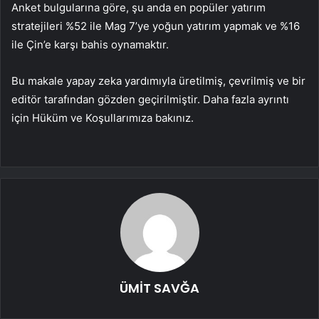
Anket bulgularına göre, şu anda en popüler yatırım
stratejileri %52 ile Mag 7’ye yoğun yatırım yapmak ve %16
ile Çin’e karşı bahis oynamaktır.
Bu makale yapay zeka yardımıyla üretilmiş, çevrilmiş ve bir
editör tarafından gözden geçirilmiştir. Daha fazla ayrıntı
için Hüküm ve Koşullarımıza bakınız.
ÜMİT SAVĞA