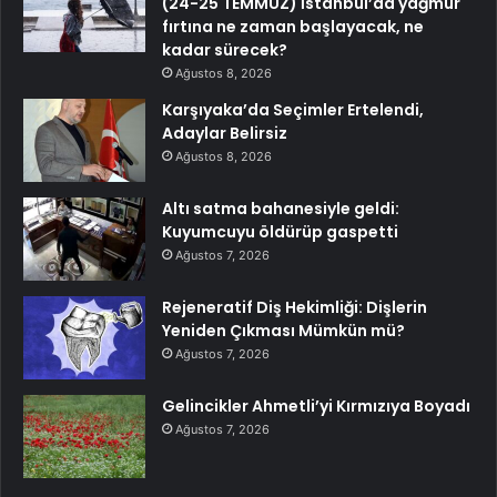
(24-25 TEMMUZ) İstanbul’da yağmur
fırtına ne zaman başlayacak, ne
kadar sürecek?
Ağustos 8, 2026
Karşıyaka’da Seçimler Ertelendi,
Adaylar Belirsiz
Ağustos 8, 2026
Altı satma bahanesiyle geldi:
Kuyumcuyu öldürüp gaspetti
Ağustos 7, 2026
Rejeneratif Diş Hekimliği: Dişlerin
Yeniden Çıkması Mümkün mü?
Ağustos 7, 2026
Gelincikler Ahmetli’yi Kırmızıya Boyadı
Ağustos 7, 2026