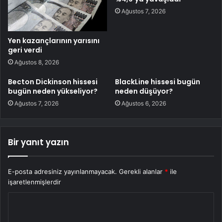
Ağustos 7, 2026
Yen kazançlarının yarısını
geri verdi
Ağustos 8, 2026
Becton Dickinson hissesi
BlackLine hissesi bugün
bugün neden yükseliyor?
neden düşüyor?
Ağustos 7, 2026
Ağustos 6, 2026
Bir yanıt yazın
E-posta adresiniz yayınlanmayacak.
Gerekli alanlar
*
ile
işaretlenmişlerdir
Y
o