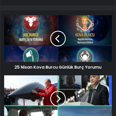
25 Nisan Kova Burcu Günlük Burç Yorumu