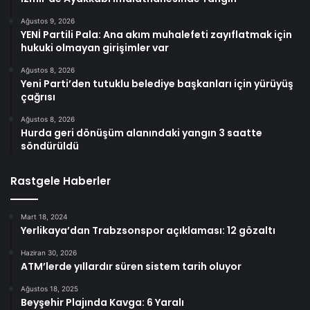
Ağustos 9, 2026
YENİ Partili Pala: Ana akım muhalefeti zayıflatmak için
hukuki olmayan girişimler var
Ağustos 8, 2026
Yeni Parti’den tutuklu belediye başkanları için yürüyüş
çağrısı
Ağustos 8, 2026
Hurda geri dönüşüm alanındaki yangın 3 saatte
söndürüldü
Rastgele Haberler
Mart 18, 2024
Yerlikaya’dan Trabzsonspor açıklaması: 12 gözaltı
Haziran 30, 2026
ATM’lerde yıllardır süren sistem tarih oluyor
Ağustos 18, 2025
Beyşehir Plajında Kavga: 6 Yaralı