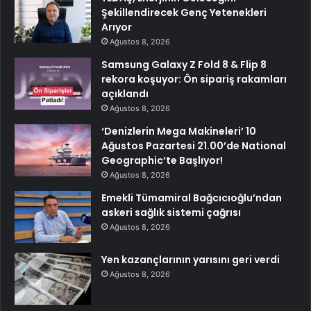
Şekillendirecek Genç Yetenekleri
Arıyor
Ağustos 8, 2026
Samsung Galaxy Z Fold 8 & Flip 8
rekora koşuyor: Ön sipariş rakamları
açıklandı
Ağustos 8, 2026
‘Denizlerin Mega Makineleri’ 10
Ağustos Pazartesi 21.00’de National
Geographic’te Başlıyor!
Ağustos 8, 2026
Emekli Tümamiral Bağcıcıoğlu’ndan
askeri sağlık sistemi çağrısı
Ağustos 8, 2026
Yen kazançlarının yarısını geri verdi
Ağustos 8, 2026