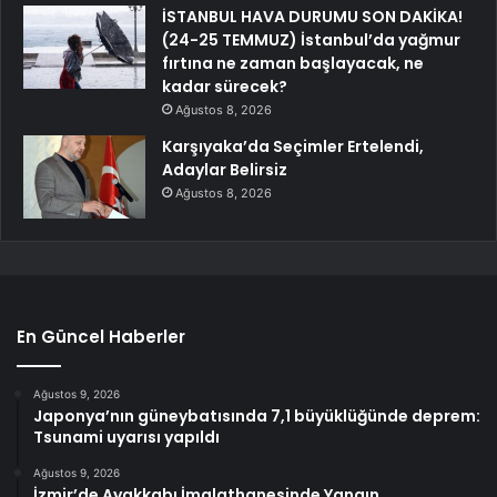
İSTANBUL HAVA DURUMU SON DAKİKA!
(24-25 TEMMUZ) İstanbul’da yağmur
fırtına ne zaman başlayacak, ne
kadar sürecek?
Ağustos 8, 2026
Karşıyaka’da Seçimler Ertelendi,
Adaylar Belirsiz
Ağustos 8, 2026
En Güncel Haberler
Ağustos 9, 2026
Japonya’nın güneybatısında 7,1 büyüklüğünde deprem:
Tsunami uyarısı yapıldı
Ağustos 9, 2026
İzmir’de Ayakkabı İmalathanesinde Yangın