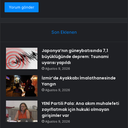
Son Eklenen
Japonya’nın güneybatısında 7,1
büyüklüğünde deprem: Tsunami
uyarısı yapıldı
Ağustos 9, 2026
İzmir’de Ayakkabı İmalathanesinde
Yangın
Ağustos 9, 2026
YENİ Partili Pala: Ana akım muhalefeti
zayıflatmak için hukuki olmayan
girişimler var
Ağustos 9, 2026