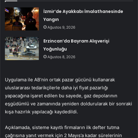
İzmir’de Ayakkabı İmalathanesinde
Yangın
Ağustos 9, 2026
Erzincan’da Bayram Alışverişi
Yoğunluğu
Ağustos 8, 2026
Uygulama ile AB’nin ortak pazar gücünü kullanarak
uluslararası tedarikçilerle daha iyi fiyat pazarlığı
yapacağına işaret edilen bu sayede, gaz depolarının
eşgüdümlü ve zamanında yeniden doldurularak bir sonraki
kışa hazırlık yapılacağı kaydedildi.
Açıklamada, sisteme kayıtlı firmaların ilk defter tutma
çağrısına yanıt vermek için 2 Mayıs’a kadar sürelerinin