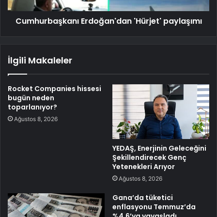
Cumhurbaşkanı Erdoğan'dan 'Hürjet' paylaşımı
İlgili Makaleler
Rocket Companies hissesi
bugün neden
toparlanıyor?
Ağustos 8, 2026
YEDAŞ, Enerjinin Geleceğini
Şekillendirecek Genç
Yetenekleri Arıyor
Ağustos 8, 2026
Gana’da tüketici
enflasyonu Temmuz’da
%4,6’ya yavaşladı