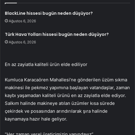
BlackLine hissesi bugün neden düşüyor?
Ağustos 6, 2026
Türk Hava Yolları hissesi bugün neden düşüyor?
Ağustos 6, 2026
En az zayiatla kaliteli ürün elde ediliyor
Kumluca Karacaören Mahallesi’ne gönderilen üzüm sıkma
makinesi ile pekmez yapımına başlayan vatandaşlar, zaman
kaybı yaşamadan kaliteli ürünü en az zayiatla elde ediyor.
Salkım halinde makineye atılan üzümler kısa sürede
çekirdek ve posasından arındırılarak şıra halinde
kaynamaya hazır hale geliyor.
“Her zaman yerel üreticimizin yanındayız”