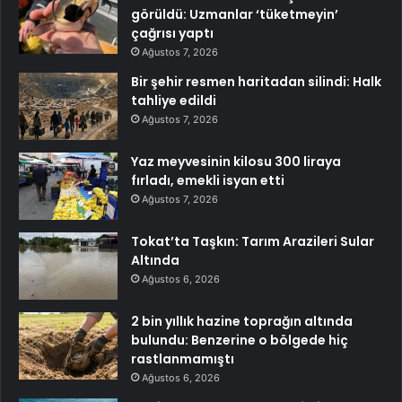
görüldü: Uzmanlar ‘tüketmeyin’
çağrısı yaptı
Ağustos 7, 2026
Bir şehir resmen haritadan silindi: Halk
tahliye edildi
Ağustos 7, 2026
Yaz meyvesinin kilosu 300 liraya
fırladı, emekli isyan etti
Ağustos 7, 2026
Tokat’ta Taşkın: Tarım Arazileri Sular
Altında
Ağustos 6, 2026
2 bin yıllık hazine toprağın altında
bulundu: Benzerine o bölgede hiç
rastlanmamıştı
Ağustos 6, 2026