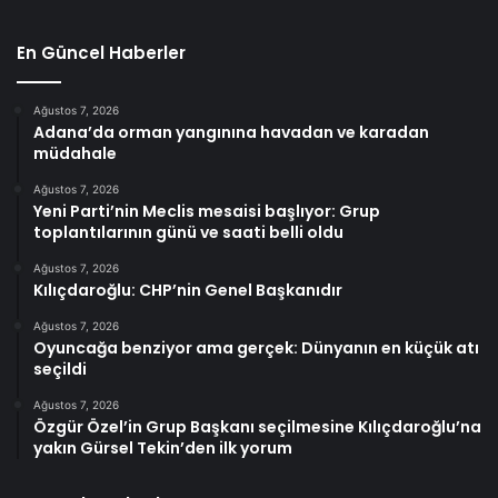
En Güncel Haberler
Ağustos 7, 2026
Adana’da orman yangınına havadan ve karadan
müdahale
Ağustos 7, 2026
Yeni Parti’nin Meclis mesaisi başlıyor: Grup
toplantılarının günü ve saati belli oldu
Ağustos 7, 2026
Kılıçdaroğlu: CHP’nin Genel Başkanıdır
Ağustos 7, 2026
Oyuncağa benziyor ama gerçek: Dünyanın en küçük atı
seçildi
Ağustos 7, 2026
Özgür Özel’in Grup Başkanı seçilmesine Kılıçdaroğlu’na
yakın Gürsel Tekin’den ilk yorum