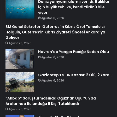
Deniz yamyamı alarmı verildi: Balıklar
için büyük tehlike, kendi türünü bile
yiyor
Ağustos 6, 2026
BM Genel Sekreteri Guterres’in Kıbrıs Özel Temsilcisi
Holguin, Guterres’in Kıbrıs Ziyareti Öncesi Ankara’ya
Geliyor
Ağustos 6, 2026
Havran’da Yangın Paniğe Neden Oldu
Ağustos 6, 2026
Gaziantep’te TIR Kazası: 2 Ölü, 2 Yaralı
Ağustos 6, 2026
“Ahbap” Soruşturmasında Oğuzhan Uğur’un da
Aralarında Bulunduğu 9 Kişi Tutuklandı
Ağustos 6, 2026