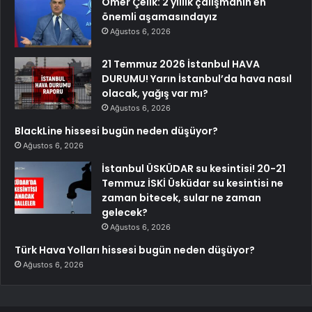
Ömer Çelik: 2 yıllık çalışmanın en
önemli aşamasındayız
Ağustos 6, 2026
21 Temmuz 2026 İstanbul HAVA
DURUMU! Yarın İstanbul’da hava nasıl
olacak, yağış var mı?
Ağustos 6, 2026
BlackLine hissesi bugün neden düşüyor?
Ağustos 6, 2026
İstanbul ÜSKÜDAR su kesintisi! 20-21
Temmuz İSKİ Üsküdar su kesintisi ne
zaman bitecek, sular ne zaman
gelecek?
Ağustos 6, 2026
Türk Hava Yolları hissesi bugün neden düşüyor?
Ağustos 6, 2026