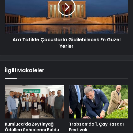
Ara Tatilde Çocuklarla Gidilebilecek En Güzel
Yerler
İlgili Makaleler
Kumluca’da Zeytinyağı
Trabzon’da 1. Çay Hasadı
Ödülleri Sahiplerini Buldu
Festivali