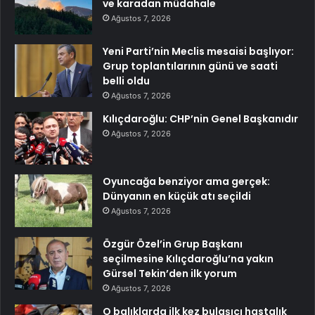
ve karadan müdahale
Ağustos 7, 2026
Yeni Parti’nin Meclis mesaisi başlıyor:
Grup toplantılarının günü ve saati
belli oldu
Ağustos 7, 2026
Kılıçdaroğlu: CHP’nin Genel Başkanıdır
Ağustos 7, 2026
Oyuncağa benziyor ama gerçek:
Dünyanın en küçük atı seçildi
Ağustos 7, 2026
Özgür Özel’in Grup Başkanı
seçilmesine Kılıçdaroğlu’na yakın
Gürsel Tekin’den ilk yorum
Ağustos 7, 2026
O balıklarda ilk kez bulaşıcı hastalık