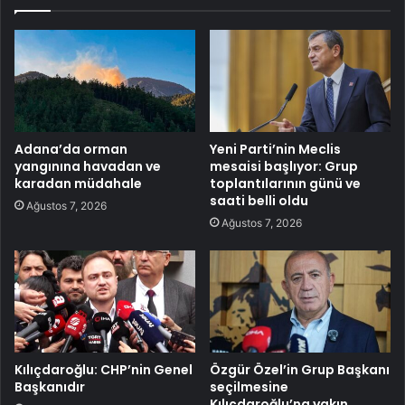
Adana’da orman
Yeni Parti’nin Meclis
yangınına havadan ve
mesaisi başlıyor: Grup
karadan müdahale
toplantılarının günü ve
saati belli oldu
Ağustos 7, 2026
Ağustos 7, 2026
Kılıçdaroğlu: CHP’nin Genel
Özgür Özel’in Grup Başkanı
Başkanıdır
seçilmesine
Kılıçdaroğlu’na yakın