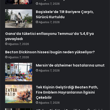
Ağustos 7, 2026
Başiskele’de TIR Bariyere Çarptı,
Sürücü Kurtuldu
Ağustos 7, 2026
Gana’da tüketici enflasyonu Temmuz’da %4,6’ya
yavaşladı
Ağustos 7, 2026
Becton Dickinson hissesi bugün neden yükseliyor?
Ağustos 7, 2026
Mersin’de alzheimer hastalarına umut
Ağustos 7, 2026
Tek Kişinin Gelştirdiği Beaten Path,
Fire Emblem Hayranlarının İlgisini
Çekebilir
Ağustos 7, 2026