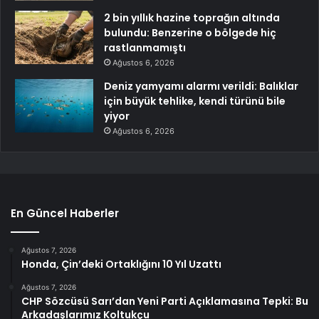
2 bin yıllık hazine toprağın altında
bulundu: Benzerine o bölgede hiç
rastlanmamıştı
Ağustos 6, 2026
Deniz yamyamı alarmı verildi: Balıklar
için büyük tehlike, kendi türünü bile
yiyor
Ağustos 6, 2026
En Güncel Haberler
Ağustos 7, 2026
Honda, Çin’deki Ortaklığını 10 Yıl Uzattı
Ağustos 7, 2026
CHP Sözcüsü Sarı’dan Yeni Parti Açıklamasına Tepki: Bu
Arkadaşlarımız Koltukçu