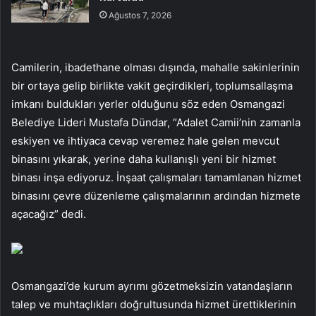
Ağustos 7, 2026
Camilerin, ibadethane olması dışında, mahalle sakinlerinin
bir ortaya gelip birlikte vakit geçirdikleri, toplumsallaşma
imkanı buldukları yerler olduğunu söz eden Osmangazi
Belediye Lideri Mustafa Dündar, “Adalet Camii’nin zamanla
eskiyen ve ihtiyaca cevap veremez hale gelen mevcut
binasını yıkarak, yerine daha kullanışlı yeni bir hizmet
binası inşa ediyoruz. İnşaat çalışmaları tamamlanan hizmet
binasını çevre düzenleme çalışmalarının ardından hizmete
açacağız” dedi.
Osmangazi’de kurum ayrımı gözetmeksizin vatandaşların
talep ve muhtaçlıkları doğrultusunda hizmet ürettiklerinin