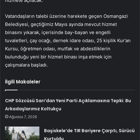
hizmete açılacak.
Vatandaşların talebi üzerine harekete geçen Osmangazi
Belediyesi, geçtiğimiz Mayıs ayında mevcut hizmet
binasını yıkarak, içerisinde bay-bayan ve engelli
tuvaletleri, çay ocağı, dernek idare odası, 25 kişilik Kur’an
Kursu, öğretmen odası, mutfak ve abdestliklerin
bulunduğu yeni bir hizmet binası inşa etmek için
çalışmalara başladı.
İlgili Makaleler
CHP Sözcüsü Sarı’dan Yeni Parti Açıklamasına Tepki: Bu
Arkadaşlarımız Koltukçu
Ağustos 7, 2026
Başiskele’de TIR Bariyere Çarptı, Sürücü
Kurtuldu