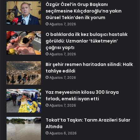
Özgür Özel’in Grup Başkanı
seçilmesine Kılıçdaroğlu’na yakın
Gürsel Tekin’den ilk yorum
Ağustos 7, 2026
O balıklarda ilk kez bulaşıcı hastalık
görüldü: Uzmanlar ‘tüketmeyin’
çağrısı yaptı
Ağustos 7, 2026
Bir şehir resmen haritadan silindi: Halk
tahliye edildi
Ağustos 7, 2026
Yaz meyvesinin kilosu 300 liraya
fırladı, emekli isyan etti
Ağustos 7, 2026
Tokat’ta Taşkın: Tarım Arazileri Sular
Altında
Ağustos 6, 2026