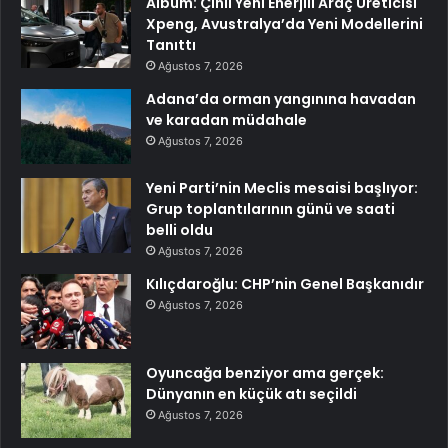
Albüm: Çinli Yeni Enerjili Araç Üreticisi
Xpeng, Avustralya’da Yeni Modellerini
Tanıttı
Ağustos 7, 2026
Adana’da orman yangınına havadan
ve karadan müdahale
Ağustos 7, 2026
Yeni Parti’nin Meclis mesaisi başlıyor:
Grup toplantılarının günü ve saati
belli oldu
Ağustos 7, 2026
Kılıçdaroğlu: CHP’nin Genel Başkanıdır
Ağustos 7, 2026
Oyuncağa benziyor ama gerçek:
Dünyanın en küçük atı seçildi
Ağustos 7, 2026