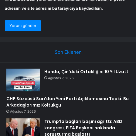
adresim ve site adresim bu tarayıcıya kaydedilsin.
Son Eklenen
Honda, Çin’deki Ortaklığını 10 Yıl Uzattı
Ağustos 7, 2026
CHP Sözcüsü Sarı’dan Yeni Parti Açıklamasına Tepki: Bu
Arkadaşlarımız Koltukçu
Ağustos 7, 2026
Trump’la bağları başını ağrıttı: ABD
kongresi, FIFA Başkanı hakkında
soruşturma başlattı