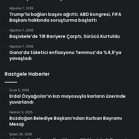
Ağustos 7, 2026
Trump’la bağları başını ağrıttı: ABD kongresi, FIFA
Başkanı hakkında soruşturma başlattı
Ağustos 7, 2026
Başiskele’de TIR Bariyere Çarptı, Sürücü Kurtuldu
Ağustos 7, 2026
Gana’da tüketici enflasyonu Temmuz’da %4,6’ya
yavaşladı
Rastgele Haberler
Ocak 5, 2026
Erdal Özyağcılar’ın kızı mayosuyla karların üzerinde
yuvarlandı
Haziran 5, 2025
Bozdoğan Belediye Başkanı’ndan Kurban Bayramı
Mesajı
Şubat 26, 2026