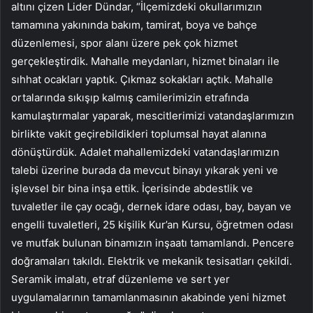
altını çizen Lider Dündar, “İlçemizdeki okullarımızın
tamamına yakınında bakım, tamirat, boya ve bahçe
düzenlemesi, spor alanı üzere pek çok hizmet
gerçekleştirdik. Mahalle meydanları, hizmet binaları ile
sıhhat ocakları yaptık. Çıkmaz sokakları açtık. Mahalle
ortalarında sıkışıp kalmış camilerimizin etrafında
kamulaştırmalar yaparak, mescitlerimizi vatandaşlarımızın
birlikte vakit geçirebildikleri toplumsal hayat alanına
dönüştürdük. Adalet mahallemizdeki vatandaşlarımızın
talebi üzerine burada da mevcut binayı yıkarak yeni ve
işlevsel bir bina inşa ettik. İçerisinde abdestlik ve
tuvaletler ile çay ocağı, dernek idare odası, bay, bayan ve
engelli tuvaletleri, 25 kişilik Kur’an Kursu, öğretmen odası
ve mutfak bulunan binamızın inşaatı tamamlandı. Pencere
doğramaları takıldı. Elektrik ve mekanik tesisatları çekildi.
Seramik imalatı, etraf düzenleme ve sert yer
uygulamalarının tamamlanmasının akabinde yeni hizmet