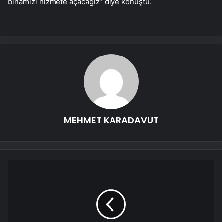
binamızı hizmete açacağız” diye konuştu.
MEHMET KARADAVUT