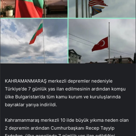
KAHRAMANMARAŞ merkezli depremler nedeniyle
Türkiye’de 7 günlük yas ilan edilmesinin ardından komşu
ülke Bulgaristan’da tüm kamu kurum ve kuruluşlarında
bayraklar yarıya indirildi.
Kahramanmaraş merkezli 10 ilde büyük yıkıma neden olan
2 depremin ardından Cumhurbaşkanı Recep Tayyip
Erdoğan, ülke genelinde 7 günlük yas ilan edildiğini