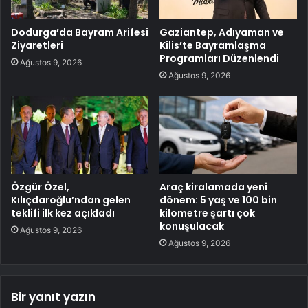
Dodurga’da Bayram Arifesi
Gaziantep, Adıyaman ve
Ziyaretleri
Kilis’te Bayramlaşma
Programları Düzenlendi
Ağustos 9, 2026
Ağustos 9, 2026
Özgür Özel,
Araç kiralamada yeni
Kılıçdaroğlu’ndan gelen
dönem: 5 yaş ve 100 bin
teklifi ilk kez açıkladı
kilometre şartı çok
konuşulacak
Ağustos 9, 2026
Ağustos 9, 2026
Bir yanıt yazın