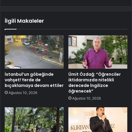
İlgili Makaleler
İstanbul’un göbeğinde
Ümit Özdağ: “Öğrenciler
vahşet! Yerde de
iktidarımızda nitelikli
bıçaklamaya devam ettiler
derecede İngilizce
öğrenecek”
Ağustos 10, 2026
Ağustos 10, 2026