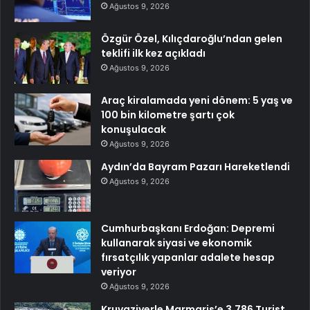
Ağustos 9, 2026
Özgür Özel, Kılıçdaroğlu’ndan gelen
teklifi ilk kez açıkladı
Ağustos 9, 2026
Araç kiralamada yeni dönem: 5 yaş ve
100 bin kilometre şartı çok
konuşulacak
Ağustos 9, 2026
Aydın’da Bayram Pazarı Hareketlendi
Ağustos 9, 2026
Cumhurbaşkanı Erdoğan: Depremi
kullanarak siyasi ve ekonomik
fırsatçılık yapanlar adalete hesap
veriyor
Ağustos 9, 2026
Kruvaziyerle Marmaris’e 3.786 Turist