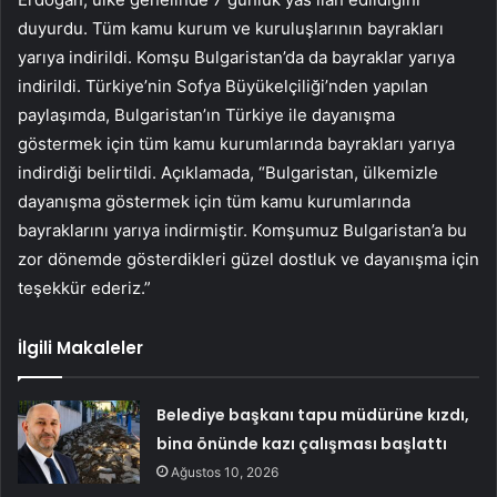
duyurdu. Tüm kamu kurum ve kuruluşlarının bayrakları
yarıya indirildi. Komşu Bulgaristan’da da bayraklar yarıya
indirildi. Türkiye’nin Sofya Büyükelçiliği’nden yapılan
paylaşımda, Bulgaristan’ın Türkiye ile dayanışma
göstermek için tüm kamu kurumlarında bayrakları yarıya
indirdiği belirtildi. Açıklamada, “Bulgaristan, ülkemizle
dayanışma göstermek için tüm kamu kurumlarında
bayraklarını yarıya indirmiştir. Komşumuz Bulgaristan’a bu
zor dönemde gösterdikleri güzel dostluk ve dayanışma için
teşekkür ederiz.”
İlgili Makaleler
Belediye başkanı tapu müdürüne kızdı,
bina önünde kazı çalışması başlattı
Ağustos 10, 2026