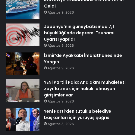
Geldi
Ağustos 9, 2026
Japonya’nın güneybatısında 7,1
büyüklüğünde deprem: Tsunami
uyarısı yapıldı
Ağustos 9, 2026
İzmir’de Ayakkabı İmalathanesinde
Yangın
Ağustos 9, 2026
YENİ Partili Pala: Ana akım muhalefeti
zayıflatmak için hukuki olmayan
girişimler var
Ağustos 9, 2026
Yeni Parti’den tutuklu belediye
başkanları için yürüyüş çağrısı
Ağustos 8, 2026