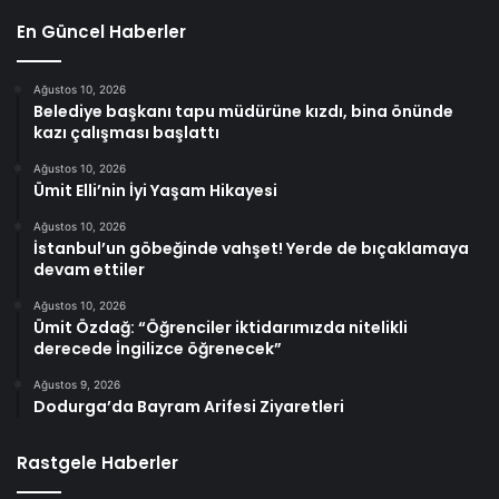
En Güncel Haberler
Ağustos 10, 2026
Belediye başkanı tapu müdürüne kızdı, bina önünde
kazı çalışması başlattı
Ağustos 10, 2026
Ümit Elli’nin İyi Yaşam Hikayesi
Ağustos 10, 2026
İstanbul’un göbeğinde vahşet! Yerde de bıçaklamaya
devam ettiler
Ağustos 10, 2026
Ümit Özdağ: “Öğrenciler iktidarımızda nitelikli
derecede İngilizce öğrenecek”
Ağustos 9, 2026
Dodurga’da Bayram Arifesi Ziyaretleri
Rastgele Haberler