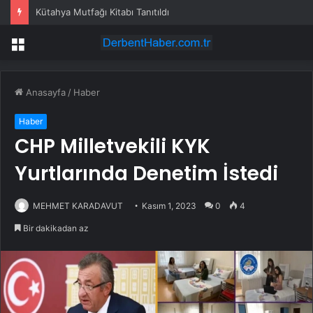
Kütahya Mutfağı Kitabı Tanıtıldı
Menü
Anasayfa
/
Haber
Haber
CHP Milletvekili KYK
Yurtlarında Denetim İstedi
MEHMET KARADAVUT
Kasım 1, 2023
0
4
Bir dakikadan az