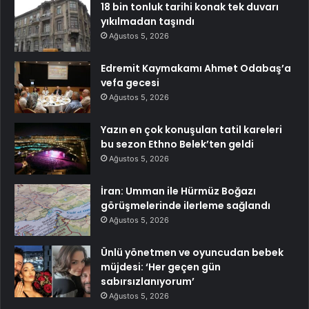
18 bin tonluk tarihi konak tek duvarı
yıkılmadan taşındı
Ağustos 5, 2026
Edremit Kaymakamı Ahmet Odabaş’a
vefa gecesi
Ağustos 5, 2026
Yazın en çok konuşulan tatil kareleri
bu sezon Ethno Belek’ten geldi
Ağustos 5, 2026
İran: Umman ile Hürmüz Boğazı
görüşmelerinde ilerleme sağlandı
Ağustos 5, 2026
Ünlü yönetmen ve oyuncudan bebek
müjdesi: ‘Her geçen gün
sabırsızlanıyorum’
Ağustos 5, 2026