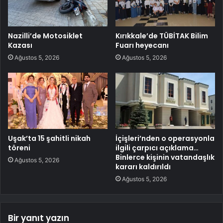
Nazilli’de Motosiklet
Kırıkkale’de TÜBİTAK Bilim
Kazası
Fuarı heyecanı
Ağustos 5, 2026
Ağustos 5, 2026
Uşak’ta 15 şahitli nikah
İçişleri’nden o operasyonla
töreni
ilgili çarpıcı açıklama…
Binlerce kişinin vatandaşlık
Ağustos 5, 2026
kararı kaldırıldı
Ağustos 5, 2026
Bir yanıt yazın