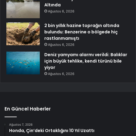
Altında
Ağustos 6, 2026
2 bin yıllık hazine toprağın altında
bulundu: Benzerine o bölgede hiç
rastlanmamıştı
Ağustos 6, 2026
Deniz yamyamı alarmı verildi: Balıklar
için büyük tehlike, kendi türünü bile
yiyor
Ağustos 6, 2026
En Güncel Haberler
Ağustos 7, 2026
Honda, Çin’deki Ortaklığını 10 Yıl Uzattı