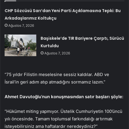
CHP Sözcüsü Sarı’dan Yeni Parti Açıklamasına Tepki: Bu
Arkadaşlarımız Koltukçu
Ağustos 7, 2026
Başiskele’de TIR Bariyere Çarptı, Sürücü
Kurtuldu
Ağustos 7, 2026
“75 yıldır Filistin meselesine sessiz kaldılar. ABD ve
İsrail’in geri adım atıp atmadığını sormamız lazım.”
Ahmet Davutoğlu’nun konuşmasından satır başları şöyle:
“Hükümet miting yapmıyor. Üstelik Cumhuriyetin 100’üncü
yılı öncesinde. Tamam toplumsal farkındalığı artırmak
isteyebilirsiniz ama haftalardır neredeydiniz?”