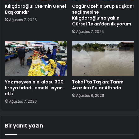
Kılıçdaroğlu: CHP’nin Genel
Özgür Özel’in Grup Başkanı
Başkanıdır
seçilmesine
Kılıçdaroğlu’na yakın
Ağustos 7, 2026
Gürsel Tekin’den ilk yorum
Ağustos 7, 2026
Yaz meyvesinin kilosu 300
Tokat’ta Taşkın: Tarım
liraya fırladı, emekli isyan
Arazileri Sular Altında
etti
Ağustos 6, 2026
Ağustos 7, 2026
Bir yanıt yazın