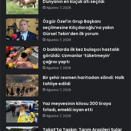
Dünyanın en küçük atı seçildi
Ağustos 7, 2026
Özgür Özel’in Grup Başkanı
seçilmesine Kılıçdaroğlu’na yakın
Gürsel Tekin’den ilk yorum
Ağustos 7, 2026
O balıklarda ilk kez bulaşıcı hastalık
görüldü: Uzmanlar ‘tüketmeyin’
çağrısı yaptı
Ağustos 7, 2026
Bir şehir resmen haritadan silindi: Halk
tahliye edildi
Ağustos 7, 2026
Yaz meyvesinin kilosu 300 liraya
fırladı, emekli isyan etti
Ağustos 7, 2026
Tokat’ta Taşkın: Tarım Arazileri Sular