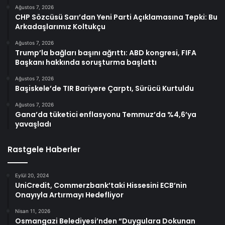
Ağustos 7, 2026
CHP Sözcüsü Sarı’dan Yeni Parti Açıklamasına Tepki: Bu
Arkadaşlarımız Koltukçu
Ağustos 7, 2026
Trump’la bağları başını ağrıttı: ABD kongresi, FIFA
Başkanı hakkında soruşturma başlattı
Ağustos 7, 2026
Başiskele’de TIR Bariyere Çarptı, Sürücü Kurtuldu
Ağustos 7, 2026
Gana’da tüketici enflasyonu Temmuz’da %4,6’ya
yavaşladı
Rastgele Haberler
Eylül 20, 2024
UniCredit, Commerzbank’taki Hissesini ECB’nin
Onayıyla Artırmayı Hedefliyor
Nisan 11, 2026
Osmangazi Belediyesi’nden “Duygulara Dokunan