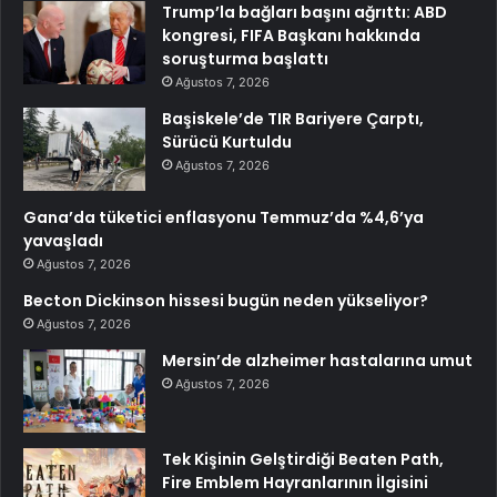
Trump’la bağları başını ağrıttı: ABD
kongresi, FIFA Başkanı hakkında
soruşturma başlattı
Ağustos 7, 2026
Başiskele’de TIR Bariyere Çarptı,
Sürücü Kurtuldu
Ağustos 7, 2026
Gana’da tüketici enflasyonu Temmuz’da %4,6’ya
yavaşladı
Ağustos 7, 2026
Becton Dickinson hissesi bugün neden yükseliyor?
Ağustos 7, 2026
Mersin’de alzheimer hastalarına umut
Ağustos 7, 2026
Tek Kişinin Gelştirdiği Beaten Path,
Fire Emblem Hayranlarının İlgisini