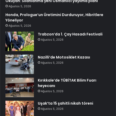
Okuyan: Silahlanma yeni Osmanlıcı yayılma planı
Ağustos 5, 2026
Honda, Prologue’un Üretimini Durduruyor, Hibritlere
Yöneliyor
Ağustos 5, 2026
Trabzon’da 1. Çay Hasadı Festivali
Ağustos 5, 2026
Nazilli’de Motosiklet Kazası
Ağustos 5, 2026
Kırıkkale’de TÜBİTAK Bilim Fuarı
heyecanı
Ağustos 5, 2026
Uşak’ta 15 şahitli nikah töreni
Ağustos 5, 2026