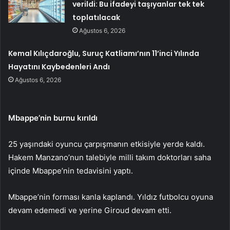
verildi: Bu ifadeyi taşıyanlar tek tek
toplatılacak
Ağustos 6, 2026
Kemal Kılıçdaroğlu, Suruç Katliamı’nın 11’inci Yılında
Hayatını Kaybedenleri Andı
Ağustos 6, 2026
Mbappe’nin burnu kırıldı
25 yaşındaki oyuncu çarpışmanın etkisiyle yerde kaldı.
Hakem Manzano’nun talebiyle milli takım doktorları saha
içinde Mbappe’nin tedavisini yaptı.
Mbappe’nin forması kanla kaplandı. Yıldız futbolcu oyuna
devam edemedi ve yerine Giroud devam etti.