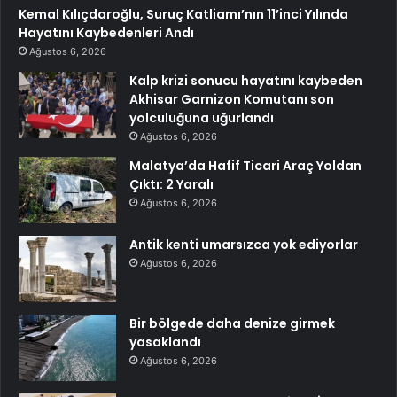
Kemal Kılıçdaroğlu, Suruç Katliamı’nın 11’inci Yılında
Hayatını Kaybedenleri Andı
Ağustos 6, 2026
Kalp krizi sonucu hayatını kaybeden
Akhisar Garnizon Komutanı son
yolculuğuna uğurlandı
Ağustos 6, 2026
Malatya’da Hafif Ticari Araç Yoldan
Çıktı: 2 Yaralı
Ağustos 6, 2026
Antik kenti umarsızca yok ediyorlar
Ağustos 6, 2026
Bir bölgede daha denize girmek
yasaklandı
Ağustos 6, 2026