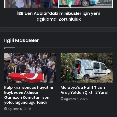
İBB'den Adalar'daki minibüsler için yeni
açıklama: Zorunluluk
İlgili Makaleler
Kalp krizi sonucu hayatını
Malatya’da Hafif Ticari
kaybeden Akhisar
Araç Yoldan Çıktı: 2 Yaralı
Garnizon Komutanı son
Ağustos 6, 2026
yolculuğuna uğurlandı
Ağustos 6, 2026