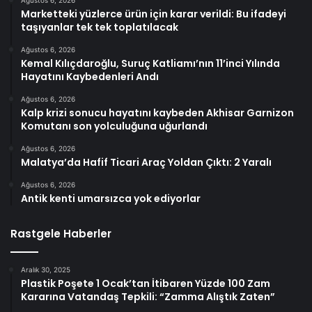
Ağustos 6, 2026
Marketteki yüzlerce ürün için karar verildi: Bu ifadeyi
taşıyanlar tek tek toplatılacak
Ağustos 6, 2026
Kemal Kılıçdaroğlu, Suruç Katliamı’nın 11’inci Yılında
Hayatını Kaybedenleri Andı
Ağustos 6, 2026
Kalp krizi sonucu hayatını kaybeden Akhisar Garnizon
Komutanı son yolculuğuna uğurlandı
Ağustos 6, 2026
Malatya’da Hafif Ticari Araç Yoldan Çıktı: 2 Yaralı
Ağustos 6, 2026
Antik kenti umarsızca yok ediyorlar
Rastgele Haberler
Aralık 30, 2025
Plastik Poşete 1 Ocak’tan İtibaren Yüzde 100 Zam
Kararına Vatandaş Tepkili: “Zamma Alıştık Zaten”