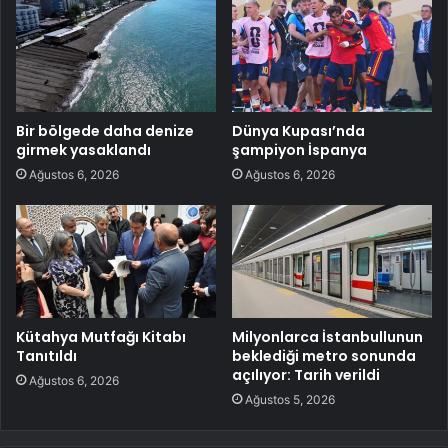
Bir bölgede daha denize
Dünya Kupası’nda
girmek yasaklandı
şampiyon İspanya
Ağustos 6, 2026
Ağustos 6, 2026
Kütahya Mutfağı Kitabı
Milyonlarca İstanbullunun
Tanıtıldı
beklediği metro sonunda
açılıyor: Tarih verildi
Ağustos 6, 2026
Ağustos 5, 2026