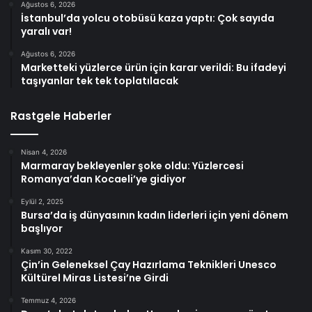
Ağustos 6, 2026
İstanbul’da yolcu otobüsü kaza yaptı: Çok sayıda
yaralı var!
Ağustos 6, 2026
Marketteki yüzlerce ürün için karar verildi: Bu ifadeyi
taşıyanlar tek tek toplatılacak
Rastgele Haberler
Nisan 4, 2026
Marmaray bekleyenler şoke oldu: Yüzlercesi
Romanya’dan Kocaeli’ye gidiyor
Eylül 2, 2025
Bursa’da iş dünyasının kadın liderleri için yeni dönem
başlıyor
Kasım 30, 2022
Çin’in Geleneksel Çay Hazırlama Teknikleri Unesco
Kültürel Miras Listesi’ne Girdi
Temmuz 4, 2026