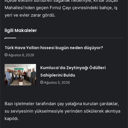
İlçede etkisini sürdüren sağanak nedeniyle, kırsal Suçatı
Mahallesi’nden geçen Fırnız Çayı çevresindeki bahçe, iş
yeri ve evler zarar gördü.
İlgili Makaleler
Türk Hava Yolları hissesi bugün neden düşüyor?
Ağustos 6, 2026
Kumluca’da Zeytinyağı Ödülleri
Sahiplerini Buldu
Ağustos 5, 2026
Bazı işletmeler tarafından çay yatağına kurulan çardaklar,
su seviyesinin yükselmesiyle yerinden sökülerek akıntıya
kapıldı.