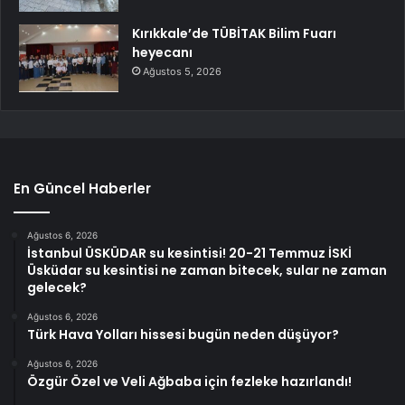
Kırıkkale’de TÜBİTAK Bilim Fuarı
heyecanı
Ağustos 5, 2026
En Güncel Haberler
Ağustos 6, 2026
İstanbul ÜSKÜDAR su kesintisi! 20-21 Temmuz İSKİ
Üsküdar su kesintisi ne zaman bitecek, sular ne zaman
gelecek?
Ağustos 6, 2026
Türk Hava Yolları hissesi bugün neden düşüyor?
Ağustos 6, 2026
Özgür Özel ve Veli Ağbaba için fezleke hazırlandı!