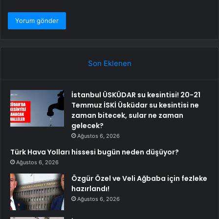
Son Eklenen
İstanbul ÜSKÜDAR su kesintisi! 20-21
Temmuz İSKİ Üsküdar su kesintisi ne
zaman bitecek, sular ne zaman
gelecek?
Ağustos 6, 2026
Türk Hava Yolları hissesi bugün neden düşüyor?
Ağustos 6, 2026
Özgür Özel ve Veli Ağbaba için fezleke
hazırlandı!
Ağustos 6, 2026