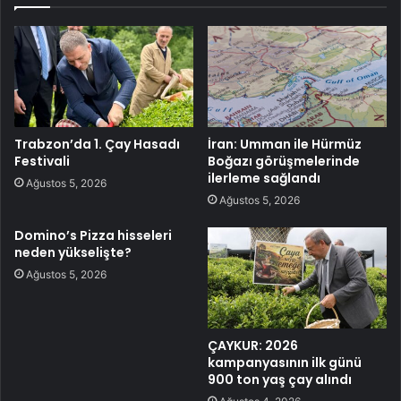
Trabzon’da 1. Çay Hasadı
İran: Umman ile Hürmüz
Festivali
Boğazı görüşmelerinde
ilerleme sağlandı
Ağustos 5, 2026
Ağustos 5, 2026
Domino’s Pizza hisseleri
neden yükselişte?
Ağustos 5, 2026
ÇAYKUR: 2026
kampanyasının ilk günü
900 ton yaş çay alındı