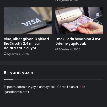
Ağustos 4, 2026
Visa, siber güvenlik şirketi
Emeklilerin hesabına 3 ayrı
BioCatch’i 2,4 milyar
ödeme yapılacak
dolara satın alıyor
Ağustos 4, 2026
Ağustos 4, 2026
Bir yanıt yazın
E-posta adresiniz yayınlanmayacak.
Gerekli alanlar
*
ile
işaretlenmişlerdir
Y