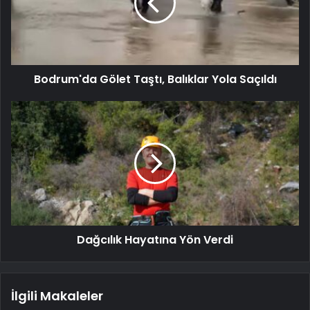
Bodrum'da Gölet Taştı, Balıklar Yola Saçıldı
Dağcılık Hayatına Yön Verdi
İlgili Makaleler