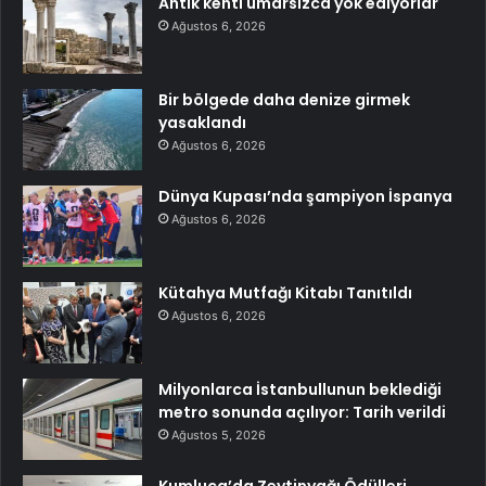
Antik kenti umarsızca yok ediyorlar
Ağustos 6, 2026
Bir bölgede daha denize girmek
yasaklandı
Ağustos 6, 2026
Dünya Kupası’nda şampiyon İspanya
Ağustos 6, 2026
Kütahya Mutfağı Kitabı Tanıtıldı
Ağustos 6, 2026
Milyonlarca İstanbullunun beklediği
metro sonunda açılıyor: Tarih verildi
Ağustos 5, 2026
Kumluca’da Zeytinyağı Ödülleri