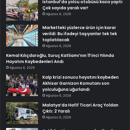
İstanbul’da yolcu otobüsü kaza yaptı:
Çok sayıda yaralı var!
Ağustos 6, 2026
Marketteki yüzlerce ürün için karar
verildi: Bu ifadeyi taşıyanlar tek tek
toplatılacak
Ağustos 6, 2026
Kemal Kılıçdaroğlu, Suruç Katliamı’nın 11’inci Yılında
Hayatını Kaybedenleri Andı
Ağustos 6, 2026
Kalp krizi sonucu hayatını kaybeden
Akhisar Garnizon Komutanı son
yolculuğuna uğurlandı
Ağustos 6, 2026
Malatya’da Hafif Ticari Araç Yoldan
Çıktı: 2 Yaralı
Ağustos 6, 2026