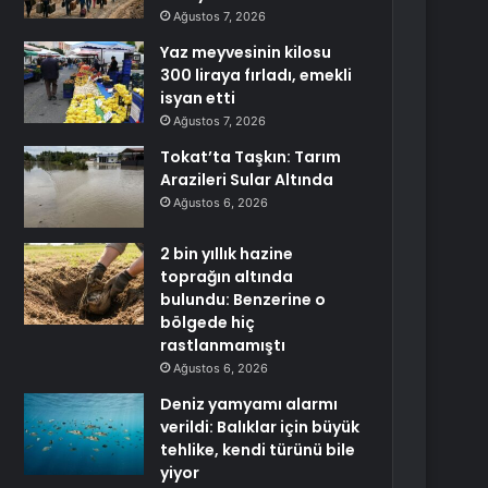
Ağustos 7, 2026
Yaz meyvesinin kilosu
300 liraya fırladı, emekli
isyan etti
Ağustos 7, 2026
Tokat’ta Taşkın: Tarım
Arazileri Sular Altında
Ağustos 6, 2026
2 bin yıllık hazine
toprağın altında
bulundu: Benzerine o
bölgede hiç
rastlanmamıştı
Ağustos 6, 2026
Deniz yamyamı alarmı
verildi: Balıklar için büyük
tehlike, kendi türünü bile
yiyor