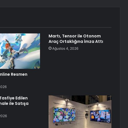
Martı, Tensor ile Otonom
Araç Ortaklığına İmza Attı
Ağustos 4, 2026
nline Resmen
2026
asfiye Edilen
hale ile Satışa
2026