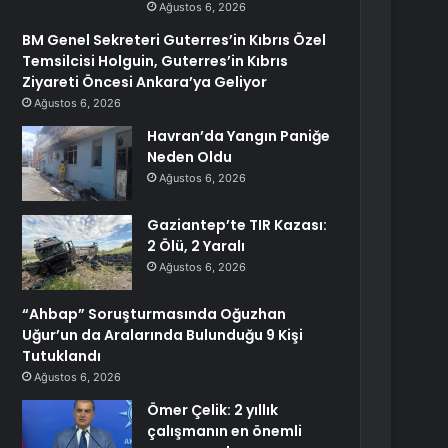
Ağustos 6, 2026
BM Genel Sekreteri Guterres’in Kıbrıs Özel
Temsilcisi Holguin, Guterres’in Kıbrıs
Ziyareti Öncesi Ankara’ya Geliyor
Ağustos 6, 2026
Havran’da Yangın Paniğe
Neden Oldu
Ağustos 6, 2026
Gaziantep’te TIR Kazası:
2 Ölü, 2 Yaralı
Ağustos 6, 2026
“Ahbap” Soruşturmasında Oğuzhan
Uğur’un da Aralarında Bulunduğu 9 Kişi
Tutuklandı
Ağustos 6, 2026
Ömer Çelik: 2 yıllık
çalışmanın en önemli