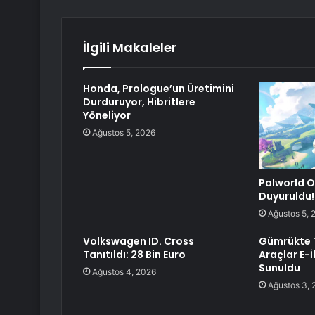
İlgili Makaleler
Honda, Prologue’un Üretimini
Durduruyor, Hibritlere
Yöneliyor
Ağustos 5, 2026
Palworld O
Duyuruldu!
Ağustos 5, 
Volkswagen ID. Cross
Gümrükte T
Tanıtıldı: 28 Bin Euro
Araçlar E-İ
Sunuldu
Ağustos 4, 2026
Ağustos 3, 