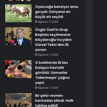
Oyuncağa benziyor ama
gerçek: Dünyanın en
küçük atı seçildi
Ağustos 7, 2026
Özgür Özel’in Grup
Başkanı seçilmesine
Kılıçdaroğlu’na yakın
Gürsel Tekin’den ilk
yorum
Ağustos 7, 2026
O balıklarda ilk kez
bulaşıcı hastalık
görüldü: Uzmanlar
‘tüketmeyin’ çağrısı
yaptı
Ağustos 7, 2026
Bir şehir resmen
haritadan silindi: Halk
tahliye edildi