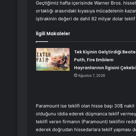
Geçtiğimiz hafta içerisinde Warner Bros. hissel
ortaklığı arasındaki kıyasıya mücadelenin kazan
iştirakinin değeri de dahil 82 milyar dolar t
İlgili Makaleler
Tek Kişinin Gelştirdiği Beat
Path, Fire Emblem
Hayranlarının İlgisini Çekebil
Ağustos 7, 2026
Paramount ise teklifi olan hisse başı 30$ nakit
olduğunu iddia ederek düşmanca teklif vermeye
teklifi veren firmanın (Paramount) teklifini re
ederek doğrudan hissedarlara teklif yapması 