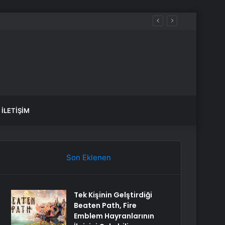
tı
İLETIŞIM
Son Eklenen
Tek Kişinin Gelştirdiği
Beaten Path, Fire
Emblem Hayranlarının