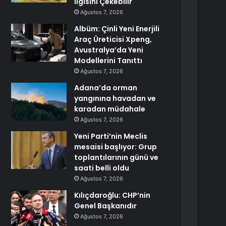
İlgisini Çekebilir
Ağustos 7, 2026
Albüm: Çinli Yeni Enerjili
Araç Üreticisi Xpeng,
Avustralya’da Yeni
Modellerini Tanıttı
Ağustos 7, 2026
Adana’da orman
yangınına havadan ve
karadan müdahale
Ağustos 7, 2026
Yeni Parti’nin Meclis
mesaisi başlıyor: Grup
toplantılarının günü ve
saati belli oldu
Ağustos 7, 2026
Kılıçdaroğlu: CHP’nin
Genel Başkanıdır
Ağustos 7, 2026