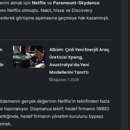
erini almak için
Netflix
ve
Paramount-Skydance
ını Netflix olmuştu. Nakit, hisse ve Discovery
eklif ederek görüşme aşamasına geçmeye hak kazanmıştı.
en
Albüm: Çinli Yeni Enerjili Araç
Üreticisi Xpeng,
ir
Avustralya’da Yeni
Modellerini Tanıttı
Ağustos 7, 2026
 ödemenin gerçek değerinin Netflix’in teklifinden fazla
 hazırlanıyor. Düşmanca teklif; hedef firmanın (WBD)
ddettiğinde, hedef firmanın yönetim kurulunu bypass
demek.