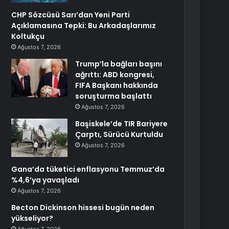
CHP Sözcüsü Sarı’dan Yeni Parti
Açıklamasına Tepki: Bu Arkadaşlarımız
Koltukçu
Ağustos 7, 2026
Trump’la bağları başını
ağrıttı: ABD kongresi,
FIFA Başkanı hakkında
soruşturma başlattı
Ağustos 7, 2026
Başiskele’de TIR Bariyere
Çarptı, Sürücü Kurtuldu
Ağustos 7, 2026
Gana’da tüketici enflasyonu Temmuz’da
%4,6’ya yavaşladı
Ağustos 7, 2026
Becton Dickinson hissesi bugün neden
yükseliyor?