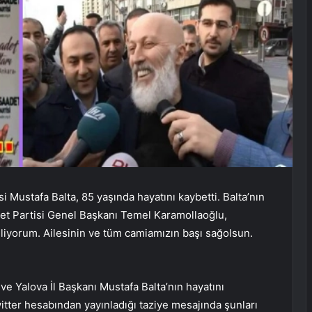
 Mustafa Balta, 85 yaşında hayatını kaybetti. Balta’nın
adet Partisi Genel Başkanı Temel Karamollaoğlu,
iliyorum. Ailesinin ve tüm camiamızın başı sağolsun.
e Yalova İl Başkanı Mustafa Balta’nın hayatını
ter hesabından yayınladığı taziye mesajında ​​şunları