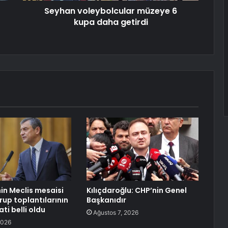
Seyhan voleybolcular müzeye 6
kupa daha getirdi
nin Meclis mesaisi
Kılıçdaroğlu: CHP’nin Genel
rup toplantılarının
Başkanıdır
ti belli oldu
Ağustos 7, 2026
2026