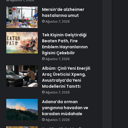
Ağustos 7, 2026
Mersin’de alzheimer
hastalarına umut
Ağustos 7, 2026
Tek Kişinin Gelştirdiği
Beaten Path, Fire
Emblem Hayranlarının
İlgisini Çekebilir
Ağustos 7, 2026
Albüm: Çinli Yeni Enerjili
Araç Üreticisi Xpeng,
Avustralya’da Yeni
Modellerini Tanıttı
Ağustos 7, 2026
Adana’da orman
yangınına havadan ve
karadan müdahale
Ağustos 7, 2026