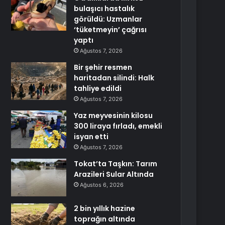
bulaşıcı hastalık
görüldü: Uzmanlar
‘tüketmeyin’ çağrısı
yaptı
Ağustos 7, 2026
Bir şehir resmen
haritadan silindi: Halk
tahliye edildi
Ağustos 7, 2026
Yaz meyvesinin kilosu
300 liraya fırladı, emekli
isyan etti
Ağustos 7, 2026
Tokat’ta Taşkın: Tarım
Arazileri Sular Altında
Ağustos 6, 2026
2 bin yıllık hazine
toprağın altında