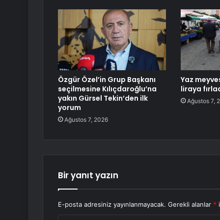
Özgür Özel’in Grup Başkanı
Yaz meyves
seçilmesine Kılıçdaroğlu’na
liraya fırla
yakın Gürsel Tekin’den ilk
Ağustos 7, 
yorum
Ağustos 7, 2026
Bir yanıt yazın
E-posta adresiniz yayınlanmayacak.
Gerekli alanlar
*
i