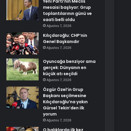
Yeni Parti’nin Meclis
mesaisi başlıyor: Grup
toplantılarının günü ve
saati belli oldu
Ağustos 7, 2026
Kılıçdaroğlu: CHP’nin
Genel Başkanıdır
Ağustos 7, 2026
Oyuncağa benziyor ama
gerçek: Dünyanın en
küçük atı seçildi
Ağustos 7, 2026
Özgür Özel’in Grup
Başkanı seçilmesine
Kılıçdaroğlu’na yakın
Gürsel Tekin’den ilk
yorum
Ağustos 7, 2026
O balıklarda ilk kez