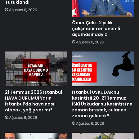
Tutuklandı
Ağustos 6, 2026
Ömer Çelik: 2 yıllık
çalışmanın en önemli
aşamasındayız
Ağustos 6, 2026
21 Temmuz 2026 İstanbul
İstanbul ÜSKÜDAR su
HAVA DURUMU! Yarın
kesintisi! 20-21 Temmuz
İstanbul’da hava nasıl
İSKİ Üsküdar su kesintisi ne
olacak, yağış var mı?
zaman bitecek, sular ne
zaman gelecek?
Ağustos 6, 2026
Ağustos 6, 2026