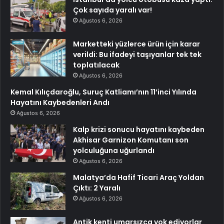
Çok sayıda yaralı var!
Ağustos 6, 2026
Marketteki yüzlerce ürün için karar
verildi: Bu ifadeyi taşıyanlar tek tek
toplatılacak
Ağustos 6, 2026
Kemal Kılıçdaroğlu, Suruç Katliamı’nın 11’inci Yılında
Hayatını Kaybedenleri Andı
Ağustos 6, 2026
Kalp krizi sonucu hayatını kaybeden
Akhisar Garnizon Komutanı son
yolculuğuna uğurlandı
Ağustos 6, 2026
Malatya’da Hafif Ticari Araç Yoldan
Çıktı: 2 Yaralı
Ağustos 6, 2026
Antik kenti umarsızca yok ediyorlar