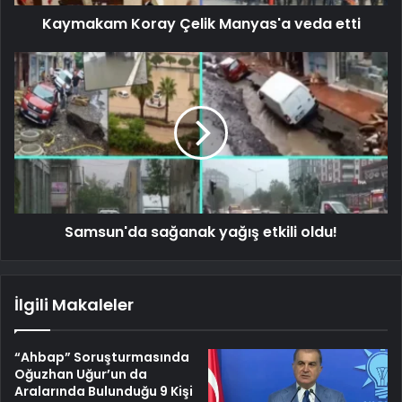
Kaymakam Koray Çelik Manyas'a veda etti
Samsun'da sağanak yağış etkili oldu!
İlgili Makaleler
“Ahbap” Soruşturmasında
Oğuzhan Uğur’un da
Aralarında Bulunduğu 9 Kişi