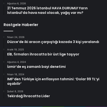
Ağustos 6, 2026
21 Temmuz 2026 İstanbul HAVA DURUMU! Yarın
İstanbul’da hava nasıl olacak, yağış var mı?
Rastgele Haberler
Nisan 24, 2026
Düzce’de iki aracın çarpıştığı kazada 3 kişi yaralandı
Aralık 19, 2025
EİB, firmaları ihracatta bir üst lige taşıyor
Ağustos 4, 2024
İzmir’de eş zamanlı bayi denetimi
Nisan 18, 2024
IMF’den Türkiye için enflasyon tahmini: ‘Dolar 99 TL’yi
aşabilir’
Şubat 8, 2026
Tekirdağ İhracatta Lider