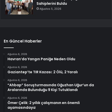
Sahiplerini Buldu
Ağustos 5, 2026
En Güncel Haberler
Ağustos 6, 2026
Havran’da Yangın Paniğe Neden Oldu
Ağustos 6, 2026
Gaziantep’te TIR Kazası: 2 Ölü, 2 Yaralı
Ağustos 6, 2026
“Ahbap” Soruşturmasında Oğuzhan Uğur’un da
Aralarında Bulunduğu 9 Kişi Tutuklandı
Ağustos 6, 2026
Ömer Çelik: 2 yıllık çalışmanın en önemli
aşamasındayız