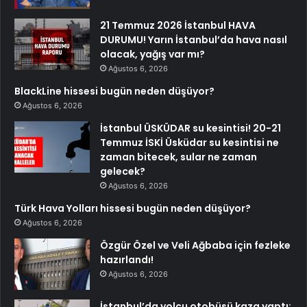
21 Temmuz 2026 İstanbul HAVA
DURUMU! Yarın İstanbul’da hava nasıl
olacak, yağış var mı?
Ağustos 6, 2026
BlackLine hissesi bugün neden düşüyor?
Ağustos 6, 2026
İstanbul ÜSKÜDAR su kesintisi! 20-21
Temmuz İSKİ Üsküdar su kesintisi ne
zaman bitecek, sular ne zaman
gelecek?
Ağustos 6, 2026
Türk Hava Yolları hissesi bugün neden düşüyor?
Ağustos 6, 2026
Özgür Özel ve Veli Ağbaba için fezleke
hazırlandı!
Ağustos 6, 2026
İstanbul’da yolcu otobüsü kaza yaptı: