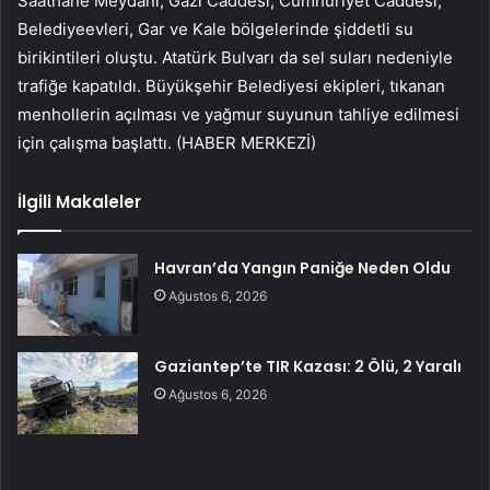
Saathane Meydanı, Gazi Caddesi, Cumhuriyet Caddesi,
Belediyeevleri, Gar ve Kale bölgelerinde şiddetli su
birikintileri oluştu. Atatürk Bulvarı da sel suları nedeniyle
trafiğe kapatıldı. Büyükşehir Belediyesi ekipleri, tıkanan
menhollerin açılması ve yağmur suyunun tahliye edilmesi
için çalışma başlattı. (HABER MERKEZİ)
İlgili Makaleler
Havran’da Yangın Paniğe Neden Oldu
Ağustos 6, 2026
Gaziantep’te TIR Kazası: 2 Ölü, 2 Yaralı
Ağustos 6, 2026