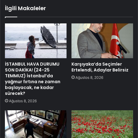
İlgili Makaleler
İSTANBUL HAVA DURUMU
Karşıyaka’da Seçimler
SON DAKİKA! (24-25
Ertelendi, Adaylar Belirsiz
TEMMUZ) İstanbul’da
Ağustos 8, 2026
yağmur fırtına ne zaman
başlayacak, ne kadar
sürecek?
Ağustos 8, 2026