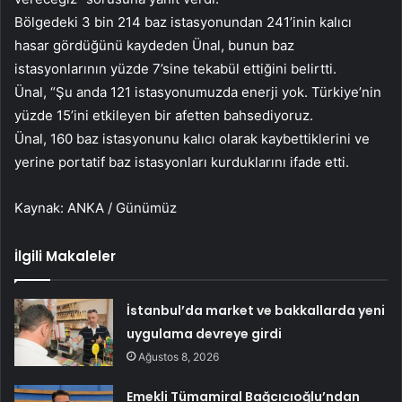
Bölgedeki 3 bin 214 baz istasyonundan 241’inin kalıcı
hasar gördüğünü kaydeden Ünal, bunun baz
istasyonlarının yüzde 7’sine tekabül ettiğini belirtti.
Ünal, “Şu anda 121 istasyonumuzda enerji yok. Türkiye’nin
yüzde 15’ini etkileyen bir afetten bahsediyoruz.
Ünal, 160 baz istasyonunu kalıcı olarak kaybettiklerini ve
yerine portatif baz istasyonları kurduklarını ifade etti.
Kaynak: ANKA / Günümüz
İlgili Makaleler
İstanbul’da market ve bakkallarda yeni
uygulama devreye girdi
Ağustos 8, 2026
Emekli Tümamiral Bağcıcıoğlu’ndan