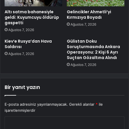
Altı satma bahanesiyle
Gelincikler Ahmetli’yi
geldi: Kuyumcuyu öldürüp
Kırmızıya Boyadı
gaspetti
Ağustos 7, 2026
Ağustos 7, 2026
Kiev’e Rusya’dan Hava
Gülistan Doku
Saldırısı
Soruşturmasında Ankara
Operasyonu: 2 Kişi 6 Ayrı
Ağustos 7, 2026
Suçtan Gözaltına Alındı
Ağustos 7, 2026
Bir yanıt yazın
E-posta adresiniz yayınlanmayacak.
Gerekli alanlar
*
ile
işaretlenmişlerdir
Y