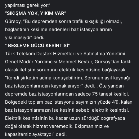
yapılması gerekiyor.”
“SIKIŞMA YOK, YIKIM VAR”
Gürsoy, “Bu depremden sonra trafik sıkışıklığı olmadı,
bağlantının kesilme nedenleri baz istasyonlarının
yıkılmasıydı” dedi.
”
BESLEME GÜCÜ KESİNTİSİ”
Türk Telekom Destek Hizmetleri ve Satınalma Yönetimi
Genel Müdür Yardımcısı Mehmet Beytur, Gürsoy’dan farklı
olarak iletişim sorununu elektrik kesintisine bağlayarak,
“Kendi şirketim adına konuşabilirim. Sorunun asıl kaynağı
baz istasyonlarından kaynaklanıyor” dedi. . Öte yandan
depremde baz istasyonlarından sadece 75 tanesi kesildi.
Bölgedeki toplam baz istasyonu sayımızın yüzde 4’ü, kalan
baz istasyonlarımızın ise kesinti sebebi elektrik kesintisi.
Elektrik kesintisinin bu kadar uzun sürdüğü coğrafyada
doğal olarak hizmet veremedik. Ekipmanımız ve
kapasitemiz ayaktaydı” dedi.