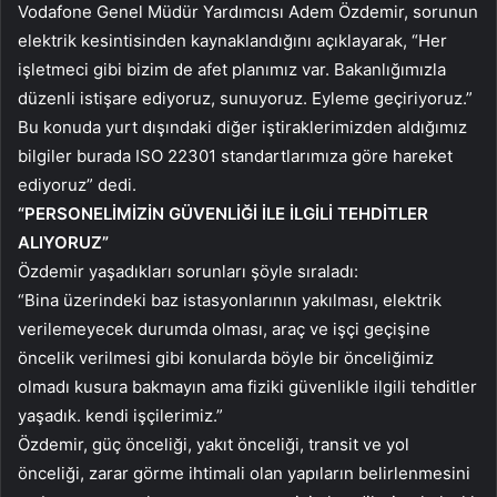
Vodafone Genel Müdür Yardımcısı Adem Özdemir, sorunun
elektrik kesintisinden kaynaklandığını açıklayarak, “Her
işletmeci gibi bizim de afet planımız var. Bakanlığımızla
düzenli istişare ediyoruz, sunuyoruz. Eyleme geçiriyoruz.”
Bu konuda yurt dışındaki diğer iştiraklerimizden aldığımız
bilgiler burada ISO 22301 standartlarımıza göre hareket
ediyoruz” dedi.
“PERSONELİMİZİN GÜVENLİĞİ İLE İLGİLİ TEHDİTLER
ALIYORUZ”
Özdemir yaşadıkları sorunları şöyle sıraladı:
“Bina üzerindeki baz istasyonlarının yakılması, elektrik
verilemeyecek durumda olması, araç ve işçi geçişine
öncelik verilmesi gibi konularda böyle bir önceliğimiz
olmadı kusura bakmayın ama fiziki güvenlikle ilgili tehditler
yaşadık. kendi işçilerimiz.”
Özdemir, güç önceliği, yakıt önceliği, transit ve yol
önceliği, zarar görme ihtimali olan yapıların belirlenmesini