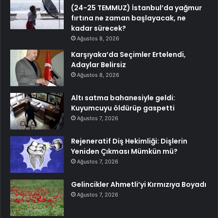
(24-25 TEMMUZ) İstanbul’da yağmur
fırtına ne zaman başlayacak, ne
kadar sürecek?
Ağustos 8, 2026
Karşıyaka’da Seçimler Ertelendi,
Adaylar Belirsiz
Ağustos 8, 2026
Altı satma bahanesiyle geldi:
Kuyumcuyu öldürüp gaspetti
Ağustos 7, 2026
Rejeneratif Diş Hekimliği: Dişlerin
Yeniden Çıkması Mümkün mü?
Ağustos 7, 2026
Gelincikler Ahmetli’yi Kırmızıya Boyadı
Ağustos 7, 2026