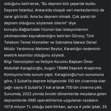
olduğunu belirterek, “Bu deprem bizi çeperde buldu.
Deprem İstanbul, Ankara’da olsaydı veri merkezlerimiz de
zarar görürdü. Ama bu deprem olmadı. Çok şanslı bir
deprem olduğunu söylemek isterim” diye
konuştu.Bağlantıdaki hüznün baz istasyonlarının
yıkılmasından kaynaklandığını belirten Gürsoy, Türk
Telekom Temel Hizmetler ve Satınalma İdaresi Genel
Müdür Yardımcısı Mehmet Beytur, Karanlığın nedeninin
elektrik kesintisi olduğunu söyledi.
Bilgi Teknolojileri ve İletişim Kurumu Başkanı Ömer
Abdullah Karagözoğlu, bugün TBMM Deprem Araştırma
Komisyonu’nda sunum yaptı. Karagözoğlu’nun sunumuna
göre, 5 Şubat’ta deprem bölgesinde 100 bin civarında olan
çağrı sayısı 6 Şubat’ta 7 kat artarak 700 bin civarına çıktı.
Sunumda, 2022 yılında önceki dönemlerde meydana gelen
depremlerde GMS operatörlerine uygulanan cezaların
107.6 milyon TL olduğu belirtilirken, ayrıca 4 yetki iptali, 35