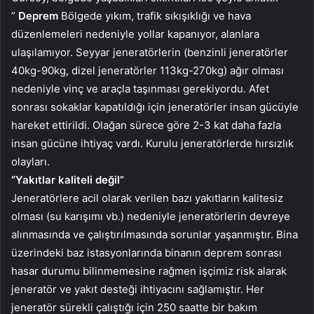
”
Deprem
Bölgede yıkım, trafik sıkışıklığı ve hava
düzenlemeleri nedeniyle yollar kapanıyor, alanlara
ulaşılamıyor. Seyyar jeneratörlerin (benzinli jeneratörler
40kg-90kg, dizel jeneratörler 113kg-270kg) ağır olması
nedeniyle vinç ve araçla taşınması gerekiyordu. Afet
sonrası sokaklar kapatıldığı için jeneratörler insan gücüyle
hareket ettirildi. Olağan sürece göre 2-3 kat daha fazla
insan gücüne ihtiyaç vardı. Kurulu jeneratörlerde hırsızlık
olayları.
“Yakıtlar kaliteli değil”
Jeneratörlere acil olarak verilen bazı yakıtların kalitesiz
olması (su karışımı vb.) nedeniyle jeneratörlerin devreye
alınmasında ve çalıştırılmasında sorunlar yaşanmıştır. Bina
üzerindeki baz istasyonlarında binanın deprem sonrası
hasar durumu bilinmemesine rağmen işçimiz risk alarak
jeneratör ve yakıt desteği ihtiyacını sağlamıştır. Her
jeneratör sürekli çalıştığı için 250 saatte bir bakım