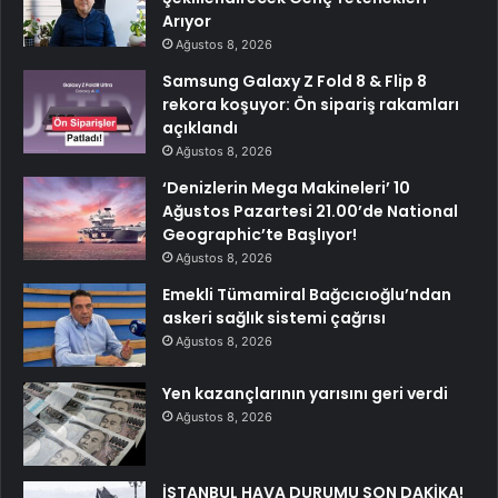
Arıyor
Ağustos 8, 2026
Samsung Galaxy Z Fold 8 & Flip 8
rekora koşuyor: Ön sipariş rakamları
açıklandı
Ağustos 8, 2026
‘Denizlerin Mega Makineleri’ 10
Ağustos Pazartesi 21.00’de National
Geographic’te Başlıyor!
Ağustos 8, 2026
Emekli Tümamiral Bağcıcıoğlu’ndan
askeri sağlık sistemi çağrısı
Ağustos 8, 2026
Yen kazançlarının yarısını geri verdi
Ağustos 8, 2026
İSTANBUL HAVA DURUMU SON DAKİKA!