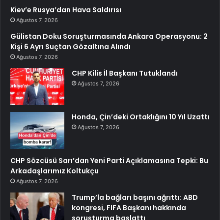
Kiev’e Rusya’dan Hava Saldırısı
Ağustos 7, 2026
Gülistan Doku Soruşturmasında Ankara Operasyonu: 2
Kişi 6 Ayrı Suçtan Gözaltına Alındı
Ağustos 7, 2026
CHP Kilis İl Başkanı Tutuklandı
Ağustos 7, 2026
Honda, Çin’deki Ortaklığını 10 Yıl Uzattı
Ağustos 7, 2026
CHP Sözcüsü Sarı’dan Yeni Parti Açıklamasına Tepki: Bu
Arkadaşlarımız Koltukçu
Ağustos 7, 2026
Trump’la bağları başını ağrıttı: ABD
kongresi, FIFA Başkanı hakkında
soruşturma başlattı