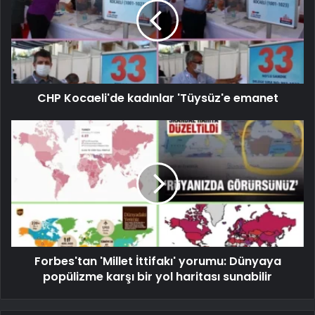
CHP Kocaeli'de kadınlar 'Tüysüz'e emanet
Forbes'tan 'Millet İttifakı' yorumu: Dünyaya
popülizme karşı bir yol haritası sunabilir