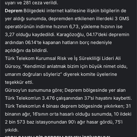
uyarı ve 281 ceza verildi.
Deprem
Bölgedeki internet kalitesine ilişkin bilgilerin de
yer aldığı sunumda, depremden etkilenen illerdeki 3 GMS
operatörünün indirme hızının 6,73, yükleme hızının ise
3,27 olduğu kaydedildi. Karagözoğlu, 04.17’deki depremin
ardından 06.14’te kapanan hatların borç nedeniyle
açıldığını da bildirdi.
Türk Telekom Kurumsal Risk ve İş Sürekliliği Lideri Ali
Gürsoy, “Kendimizi anlatmak bizim için büyük nimet oldu,
umarım doğruları söyleriz” diyerek komite üyelerine
teşekkür etti.
Gürsoy’un sunumuna göre; Deprem bölgesinde yer alan
Türk Telekom’un 3.476 çalışanından 37’si hayatını kaybetti.
Türk Telekom’un 4 binası deprem bölgesinde yıkılırken; 31
binanın ağır, 16’sının orta hasarlı olduğu sunumda, 10 ildeki
2 bin 573 baz istasyonundan 90’ı ağır hasar gördü, 75’i
yıkıldı.