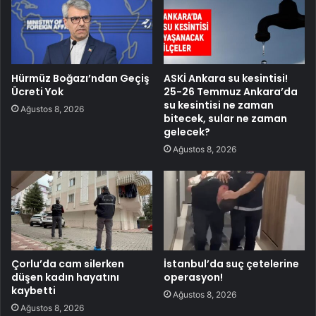
Hürmüz Boğazı’ndan Geçiş
ASKİ Ankara su kesintisi!
Ücreti Yok
25-26 Temmuz Ankara’da
su kesintisi ne zaman
Ağustos 8, 2026
bitecek, sular ne zaman
gelecek?
Ağustos 8, 2026
Çorlu’da cam silerken
İstanbul’da suç çetelerine
düşen kadın hayatını
operasyon!
kaybetti
Ağustos 8, 2026
Ağustos 8, 2026