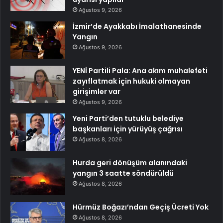
Ağustos 9, 2026
İzmir’de Ayakkabı İmalathanesinde
Yangın
Ağustos 9, 2026
YENİ Partili Pala: Ana akım muhalefeti
zayıflatmak için hukuki olmayan
girişimler var
Ağustos 9, 2026
Yeni Parti’den tutuklu belediye
başkanları için yürüyüş çağrısı
Ağustos 8, 2026
Hurda geri dönüşüm alanındaki
yangın 3 saatte söndürüldü
Ağustos 8, 2026
Hürmüz Boğazı’ndan Geçiş Ücreti Yok
Ağustos 8, 2026