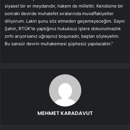
siyaset bir er meydanıdır, hakem de millettir. Kendisine bir
sonraki devirde muhalefet sıralarında muvaffakiyetler
diliyorum. Lakin şunu söz etmeden geçemeyeceğim. Sayın
Şahin, RTÜK’te yaptığınız hukuksuz işlere dokunulmazlık
zırhı arıyorsanız uğraşınız boşunadır, baştan söyleyelim.
Bu sansür devrin muhakemesi şüphesiz yapılacaktır.”
MEHMET KARADAVUT