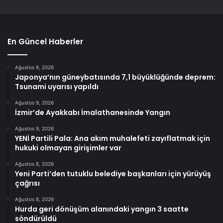
En Güncel Haberler
Ağustos 9, 2026
Japonya’nın güneybatısında 7,1 büyüklüğünde deprem:
Tsunami uyarısı yapıldı
Ağustos 9, 2026
İzmir’de Ayakkabı İmalathanesinde Yangın
Ağustos 9, 2026
YENİ Partili Pala: Ana akım muhalefeti zayıflatmak için
hukuki olmayan girişimler var
Ağustos 8, 2026
Yeni Parti’den tutuklu belediye başkanları için yürüyüş
çağrısı
Ağustos 8, 2026
Hurda geri dönüşüm alanındaki yangın 3 saatte
söndürüldü