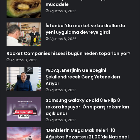
mücadele
Ağustos 8, 2026
İstanbul’da market ve bakkallarda
yeni uygulama devreye girdi
Ağustos 8, 2026
Rocket Companies hissesi bugün neden toparlanıyor?
Ağustos 8, 2026
YEDAŞ, Enerjinin Geleceğini
Şekillendirecek Genç Yetenekleri
Arıyor
Ağustos 8, 2026
Samsung Galaxy Z Fold 8 & Flip 8
rekora koşuyor: Ön sipariş rakamları
açıklandı
Ağustos 8, 2026
‘Denizlerin Mega Makineleri’ 10
Ağustos Pazartesi 21.00’de National