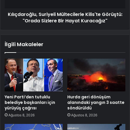
Kılıçdaroğlu, Suriyeli Mültecilerle Kilis'te Görüştü:
"Orada Sizlere Bir Hayat Kuracağız"
İlgili Makaleler
Yeni Parti’den tutuklu
Hurda geri dönüşüm
belediye başkanları için
alanındaki yangın 3 saatte
yürüyüş çağrısı
söndürüldü
Ağustos 8, 2026
Ağustos 8, 2026