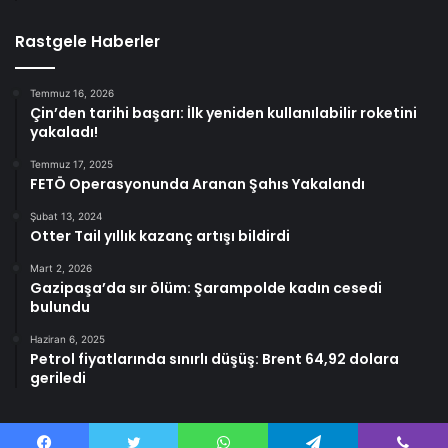
Rastgele Haberler
Temmuz 16, 2026
Çin’den tarihi başarı: İlk yeniden kullanılabilir roketini
yakaladı!
Temmuz 17, 2025
FETÖ Operasyonunda Aranan Şahıs Yakalandı
Şubat 13, 2024
Otter Tail yıllık kazanç artışı bildirdi
Mart 2, 2026
Gazipaşa’da sır ölüm: Şarampolde kadın cesedi
bulundu
Haziran 6, 2025
Petrol fiyatlarında sınırlı düşüş: Brent 64,92 dolara
geriledi