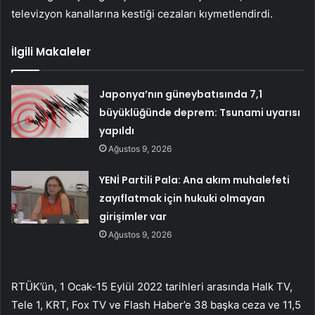
televizyon kanallarına kestiği cezaları kıymetlendirdi.
İlgili Makaleler
Japonya’nın güneybatısında 7,1
büyüklüğünde deprem: Tsunami uyarısı
yapıldı
Ağustos 9, 2026
YENİ Partili Pala: Ana akım muhalefeti
zayıflatmak için hukuki olmayan
girişimler var
Ağustos 9, 2026
RTÜK’ün, 1 Ocak-15 Eylül 2022 tarihleri arasında Halk TV,
Tele 1, KRT, Fox TV ve Flash Haber’e 38 başka ceza ve 11,5