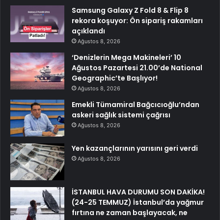
Samsung Galaxy Z Fold 8 & Flip 8
rekora koşuyor: Ön sipariş rakamları
açıklandı
Ağustos 8, 2026
‘Denizlerin Mega Makineleri’ 10
Ağustos Pazartesi 21.00’de National
Geographic’te Başlıyor!
Ağustos 8, 2026
Emekli Tümamiral Bağcıcıoğlu’ndan
askeri sağlık sistemi çağrısı
Ağustos 8, 2026
Yen kazançlarının yarısını geri verdi
Ağustos 8, 2026
İSTANBUL HAVA DURUMU SON DAKİKA!
(24-25 TEMMUZ) İstanbul’da yağmur
fırtına ne zaman başlayacak, ne