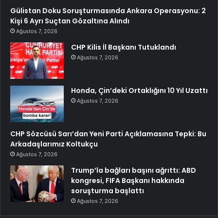
Gülistan Doku Soruşturmasında Ankara Operasyonu: 2
Kişi 6 Ayrı Suçtan Gözaltına Alındı
Ağustos 7, 2026
CHP Kilis İl Başkanı Tutuklandı
Ağustos 7, 2026
Honda, Çin’deki Ortaklığını 10 Yıl Uzattı
Ağustos 7, 2026
CHP Sözcüsü Sarı’dan Yeni Parti Açıklamasına Tepki: Bu
Arkadaşlarımız Koltukçu
Ağustos 7, 2026
Trump’la bağları başını ağrıttı: ABD
kongresi, FIFA Başkanı hakkında
soruşturma başlattı
Ağustos 7, 2026