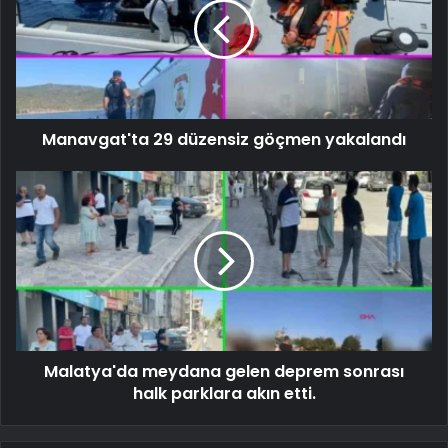
Manavgat'ta 29 düzensiz göçmen yakalandı
Malatya'da meydana gelen deprem sonrası
halk parklara akın etti.