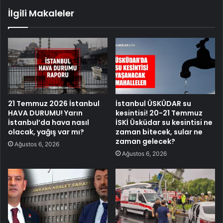
İlgili Makaleler
21 Temmuz 2026 İstanbul
İstanbul ÜSKÜDAR su
HAVA DURUMU! Yarın
kesintisi! 20-21 Temmuz
İstanbul’da hava nasıl
İSKİ Üsküdar su kesintisi ne
olacak, yağış var mı?
zaman bitecek, sular ne
zaman gelecek?
Ağustos 6, 2026
Ağustos 6, 2026