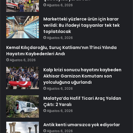
Ağustos 6, 2026
Marketteki yüzlerce ürün için karar
verildi: Bu ifadeyi taşıyanlar tek tek
toplatılacak
Ağustos 6, 2026
Kemal Kılıçdaroğlu, Suruç Katliamı’nın 11’inci Yılında
Hayatını Kaybedenleri Andı
Ağustos 6, 2026
Kalp krizi sonucu hayatını kaybeden
Akhisar Garnizon Komutanı son
yolculuğuna uğurlandı
Ağustos 6, 2026
Malatya’da Hafif Ticari Araç Yoldan
Çıktı: 2 Yaralı
Ağustos 6, 2026
Antik kenti umarsızca yok ediyorlar
Ağustos 6, 2026