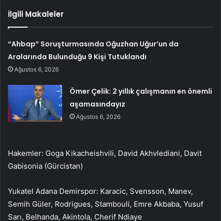
İlgili Makaleler
“Ahbap” Soruşturmasında Oğuzhan Uğur’un da
Aralarında Bulunduğu 9 Kişi Tutuklandı
Ağustos 6, 2026
Ömer Çelik: 2 yıllık çalışmanın en önemli
aşamasındayız
Ağustos 6, 2026
Hakemler: Goga Kikacheishvili, David Akhvlediani, Davit
Gabisonia (Gürcistan)
Yukatel Adana Demirspor: Karacic, Svensson, Manev,
Semih Güler, Rodrigues, Stambouli, Emre Akbaba, Yusuf
Sarı, Belhanda, Akintola, Cherif Ndiaye