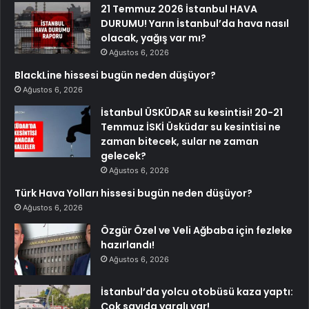
21 Temmuz 2026 İstanbul HAVA
DURUMU! Yarın İstanbul’da hava nasıl
olacak, yağış var mı?
Ağustos 6, 2026
BlackLine hissesi bugün neden düşüyor?
Ağustos 6, 2026
İstanbul ÜSKÜDAR su kesintisi! 20-21
Temmuz İSKİ Üsküdar su kesintisi ne
zaman bitecek, sular ne zaman
gelecek?
Ağustos 6, 2026
Türk Hava Yolları hissesi bugün neden düşüyor?
Ağustos 6, 2026
Özgür Özel ve Veli Ağbaba için fezleke
hazırlandı!
Ağustos 6, 2026
İstanbul’da yolcu otobüsü kaza yaptı:
Çok sayıda yaralı var!