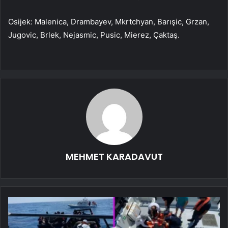
Osijek: Malenica, Drambayev, Mkrtchyan, Barışic, Grzan,
Jugovic, Brlek, Nejasmic, Pusic, Mierez, Çaktaş.
MEHMET KARADAVUT