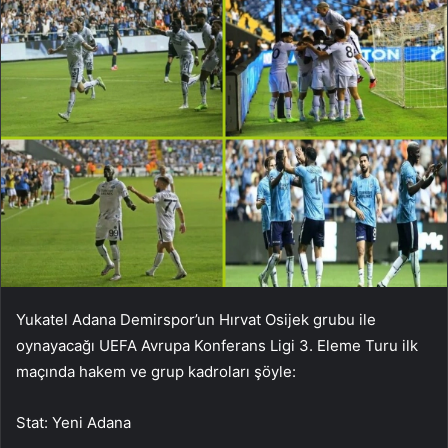
Yukatel Adana Demirspor’un Hırvat Osijek grubu ile
oynayacağı UEFA Avrupa Konferans Ligi 3. Eleme Turu ilk
maçında hakem ve grup kadroları şöyle:
Stat: Yeni Adana