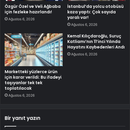
Özgür Özel ve Veli Ağbaba
İstanbul’da yolcu otobüsü
için fezleke hazırlandı!
kaza yaptı: Çok sayıda
yaralı var!
Ağustos 6, 2026
Ağustos 6, 2026
Kemal Kılıçdaroğlu, Suruç
Katliamı’nın 11’inci Yılında
Hayatını Kaybedenleri Andı
Ağustos 6, 2026
Marketteki yüzlerce ürün
için karar verildi: Bu ifadeyi
taşıyanlar tek tek
toplatılacak
Ağustos 6, 2026
Bir yanıt yazın