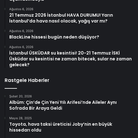
Ağustos 6, 2026
21 Temmuz 2026 İstanbul HAVA DURUMU! Yarın
İstanbul’da hava nasıl olacak, yağış var mı?
Ağustos 6, 2026
BlackLine hissesi bugün neden düşüyor?
Ağustos 6, 2026
İstanbul ÜSKÜDAR su kesintisi! 20-21 Temmuz İSKİ
Üsküdar su kesintisi ne zaman bitecek, sular ne zaman
gelecek?
Rastgele Haberler
Şubat 20, 2026
Albüm: Çin’de Çin Yeni Yılı Arifesi’nde Aileler Aynı
Sofrada Bir Araya Geldi
Mayıs 28, 2025
Toyota, hava taksi üreticisi Joby’nin en büyük
hissedarı oldu