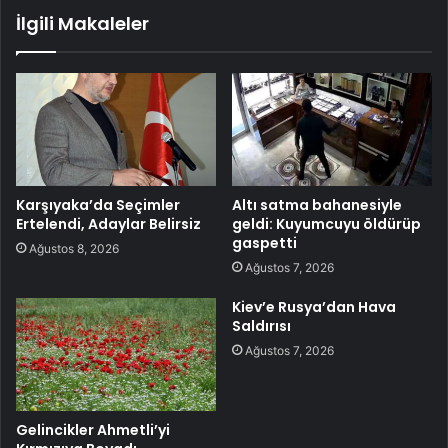
İlgili Makaleler
Karşıyaka’da Seçimler
Altı satma bahanesiyle
Ertelendi, Adaylar Belirsiz
geldi: Kuyumcuyu öldürüp
gaspetti
Ağustos 8, 2026
Ağustos 7, 2026
Kiev’e Rusya’dan Hava
Saldırısı
Ağustos 7, 2026
Gelincikler Ahmetli’yi