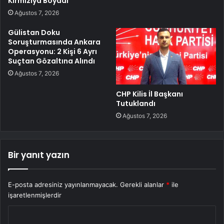
Kırmızıya Boyadı
Ağustos 7, 2026
Gülistan Doku
Soruşturmasında Ankara
Operasyonu: 2 Kişi 6 Ayrı
Suçtan Gözaltına Alındı
Ağustos 7, 2026
CHP Kilis İl Başkanı
Tutuklandı
Ağustos 7, 2026
Bir yanıt yazın
E-posta adresiniz yayınlanmayacak.
Gerekli alanlar
*
ile
işaretlenmişlerdir
Y