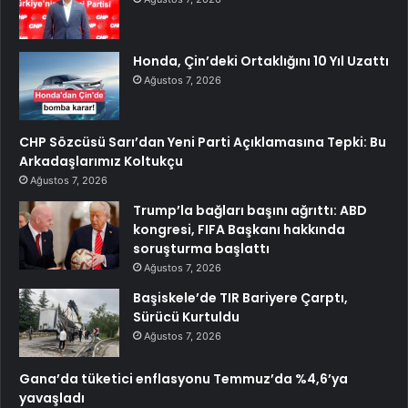
Honda, Çin’deki Ortaklığını 10 Yıl Uzattı
Ağustos 7, 2026
CHP Sözcüsü Sarı’dan Yeni Parti Açıklamasına Tepki: Bu
Arkadaşlarımız Koltukçu
Ağustos 7, 2026
Trump’la bağları başını ağrıttı: ABD
kongresi, FIFA Başkanı hakkında
soruşturma başlattı
Ağustos 7, 2026
Başiskele’de TIR Bariyere Çarptı,
Sürücü Kurtuldu
Ağustos 7, 2026
Gana’da tüketici enflasyonu Temmuz’da %4,6’ya
yavaşladı