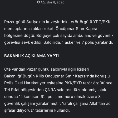
Ağustos 8, 2026
Pazar günü Suriye’nin kuzeyindeki terör örgütü YPG/PKK
mensuplarınca atılan roket, Öncüpınar Sınır Kapısı
bölgesine düştü. Bölgeye çok sayıda ambulans ve güvenlik
görevlisi sevk edildi. Saldırıda, 1 asker ve 7 polis yaralandı.
BAKANLIK AÇIKLAMA YAPTI
Öte yandan Pazar günkü saldırıyla ilgili İçişleri
Bakanlığı”Bugün Kilis Öncüpınar Sınır Kapısı’nda konuşlu
Polis Özel Harekat yerleşkesine PKK/PYD terör örgütünce
Tel Rıfat bölgesinden ÇNRA saldırısı düzenlenmiş, atak
sonucu 1’i komiser, 6’sı polis memuru olmak üzere 8
güvenlik çalışanı yaralanmıştır. Yaralı çalışana Allah’tan acil
şifalar diliyoruz” tabirlerini kullandı.