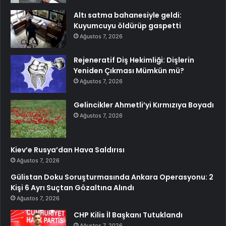
Altı satma bahanesiyle geldi:
Kuyumcuyu öldürüp gaspetti
Ağustos 7, 2026
Rejeneratif Diş Hekimliği: Dişlerin
Yeniden Çıkması Mümkün mü?
Ağustos 7, 2026
Gelincikler Ahmetli’yi Kırmızıya Boyadı
Ağustos 7, 2026
Kiev’e Rusya’dan Hava Saldırısı
Ağustos 7, 2026
Gülistan Doku Soruşturmasında Ankara Operasyonu: 2
Kişi 6 Ayrı Suçtan Gözaltına Alındı
Ağustos 7, 2026
CHP Kilis İl Başkanı Tutuklandı
Ağustos 7, 2026