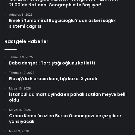
21.00’de National Geographic’te Başlıyor!
Ağustos 8, 2026
Emekli Tümamiral Bağcıcıoğlu’ndan askeri sağlık
sistemi çağrısı
Rastgele Haberler
Temmuz 9, 2025
Baba dehşeti: Tartıştığı oğlunu katletti
Temmuz 12, 2023
Elazığ’da 5 aracın karıştığı kaza: 3 yaralı
Mayıs 15, 2026
İstanbul’da mart ayında en pahalı satılan meyve belli
oldu
Mayıs 16, 2026
Orhan Kemal’in izleri Bursa Osmangazi’de çizgilere
yansıyacak
Nisan 9, 2026