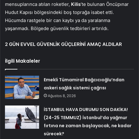
mensuplarınca atılan roketler,
Kilis
‘te bulunan Öncüpınar
Hudut Kapısı bölgesindeki boş toprağa isabet etti.
Hücumda rastgele bir can kaybı ya da yaralanma
yaşanmadı. Bölgede güvenlik tedbirleri artırıldı.
2 GÜN EVVEL GÜVENLİK GÜÇLERİNİ AMAÇ ALDILAR
İlgili Makaleler
Emekli Tümamiral Bağcıcıoğlu’ndan
askeri sağlık sistemi çağrısı
Ağustos 8, 2026
İSTANBUL HAVA DURUMU SON DAKİKA!
(24-25 TEMMUZ) İstanbul’da yağmur
fırtına ne zaman başlayacak, ne kadar
sürecek?