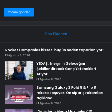
Son Eklenen
Rocket Companies hissesi bugün neden toparlanıyor?
Ağustos 8, 2026
YEDAŞ, Enerjinin Geleceğini
Şekillendirecek Genç Yetenekleri
Arıyor
Ağustos 8, 2026
Samsung Galaxy Z Fold 8 & Flip 8
rekora koşuyor: Ön sipariş rakamları
açıklandı
Ağustos 8, 2026
‘Denizlerin Mega Makineleri’ 10