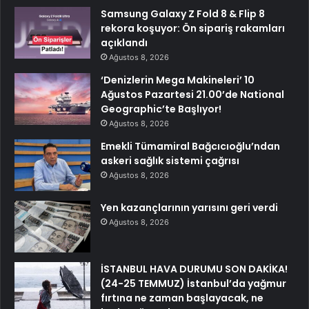
Samsung Galaxy Z Fold 8 & Flip 8
rekora koşuyor: Ön sipariş rakamları
açıklandı
Ağustos 8, 2026
‘Denizlerin Mega Makineleri’ 10
Ağustos Pazartesi 21.00’de National
Geographic’te Başlıyor!
Ağustos 8, 2026
Emekli Tümamiral Bağcıcıoğlu’ndan
askeri sağlık sistemi çağrısı
Ağustos 8, 2026
Yen kazançlarının yarısını geri verdi
Ağustos 8, 2026
İSTANBUL HAVA DURUMU SON DAKİKA!
(24-25 TEMMUZ) İstanbul’da yağmur
fırtına ne zaman başlayacak, ne