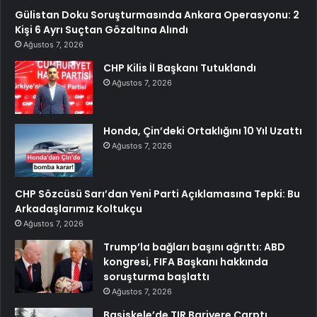
Gülistan Doku Soruşturmasında Ankara Operasyonu: 2
Kişi 6 Ayrı Suçtan Gözaltına Alındı
Ağustos 7, 2026
CHP Kilis İl Başkanı Tutuklandı
Ağustos 7, 2026
Honda, Çin’deki Ortaklığını 10 Yıl Uzattı
Ağustos 7, 2026
CHP Sözcüsü Sarı’dan Yeni Parti Açıklamasına Tepki: Bu
Arkadaşlarımız Koltukçu
Ağustos 7, 2026
Trump’la bağları başını ağrıttı: ABD
kongresi, FIFA Başkanı hakkında
soruşturma başlattı
Ağustos 7, 2026
Başiskele’de TIR Bariyere Çarptı,