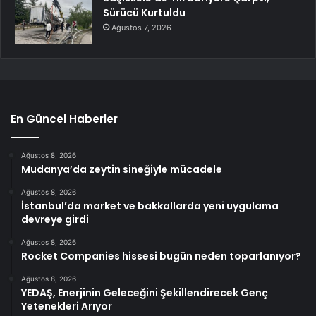
Sürücü Kurtuldu
Ağustos 7, 2026
En Güncel Haberler
Ağustos 8, 2026
Mudanya’da zeytin sineğiyle mücadele
Ağustos 8, 2026
İstanbul’da market ve bakkallarda yeni uygulama
devreye girdi
Ağustos 8, 2026
Rocket Companies hissesi bugün neden toparlanıyor?
Ağustos 8, 2026
YEDAŞ, Enerjinin Geleceğini Şekillendirecek Genç
Yetenekleri Arıyor