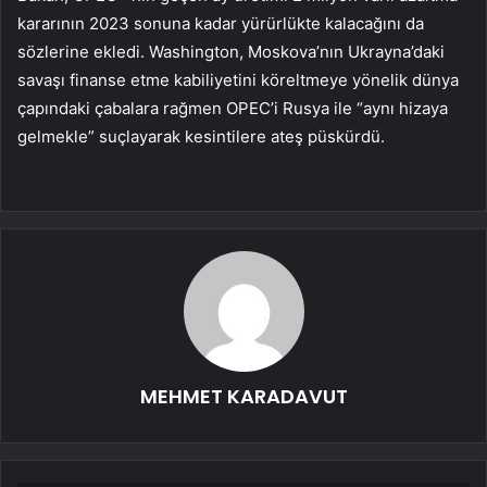
kararının 2023 sonuna kadar yürürlükte kalacağını da
sözlerine ekledi. Washington, Moskova’nın Ukrayna’daki
savaşı finanse etme kabiliyetini köreltmeye yönelik dünya
çapındaki çabalara rağmen OPEC’i Rusya ile “aynı hizaya
gelmekle” suçlayarak kesintilere ateş püskürdü.
MEHMET KARADAVUT